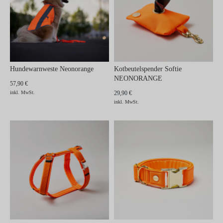
Hundewarnweste Neonorange
Kotbeutelspender Softie
NEONORANGE
57,90 €
inkl. MwSt.
29,90 €
inkl. MwSt.