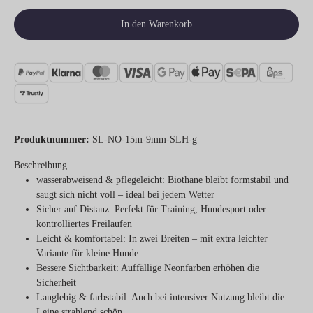
In den Warenkorb
Produktnummer:
SL-NO-15m-9mm-SLH-g
Beschreibung
wasserabweisend & pflegeleicht:
Biothane bleibt formstabil und
saugt sich nicht voll – ideal bei jedem Wetter
Sicher auf Distanz:
Perfekt für Training, Hundesport oder
kontrolliertes Freilaufen
Leicht & komfortabel:
In zwei Breiten – mit extra leichter
Variante für kleine Hunde
Bessere Sichtbarkeit:
Auffällige Neonfarben erhöhen die
Sicherheit
Langlebig & farbstabil:
Auch bei intensiver Nutzung bleibt die
Leine strahlend schön