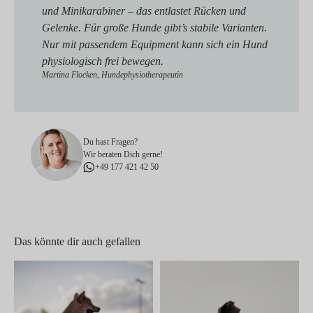
und Minikarabiner – das entlastet Rücken und
Gelenke. Für große Hunde gibt’s stabile Varianten.
Nur mit passendem Equipment kann sich ein Hund
physiologisch frei bewegen.
Martina Flocken, Hundephysiotherapeutin
Du hast Fragen?
Wir beraten Dich gerne!
+49 177 421 42 50
Das könnte dir auch gefallen