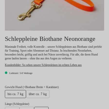
Schleppleine Biothane Neonorange
Maximale Freiheit, volle Kontrolle – unsere Schleppleinen aus Biothane sind perfekt
für Training, Sport oder Abenteuer auf Distanz. In leuchtenden Neonfarben,
besonders leicht, griffig und auch bei Nässe zuverlässig. Für alle, die ihren Hund
gerne laufen lassen – ohne ihn aus den Augen zu verlieren.
Kundenbilder:
So sehen unsere Schleppleinen im echten Leben aus
Lieferzeit: 5-8 Werktage
auswählen
Gewicht Hund (=Biothane Breite + Karabiner)
bis ca. 7 kg
über ca. 7 kg
auswählen
Länge (Schleppleine)