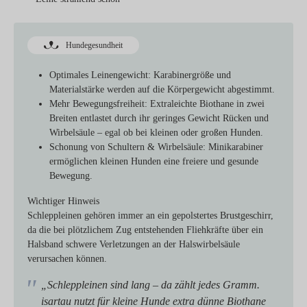
Hundegesundheit
Optimales Leinengewicht:
Karabinergröße und
Materialstärke werden auf die Körpergewicht abgestimmt.
Mehr Bewegungsfreiheit:
Extraleichte Biothane in zwei
Breiten entlastet durch ihr geringes Gewicht Rücken und
Wirbelsäule – egal ob bei kleinen oder großen Hunden.
Schonung von Schultern & Wirbelsäule:
Minikarabiner
ermöglichen kleinen Hunden eine freiere und gesunde
Bewegung.
Wichtiger Hinweis
Schleppleinen gehören immer an ein gepolstertes Brustgeschirr,
da die bei plötzlichem Zug entstehenden Fliehkräfte über ein
Halsband schwere Verletzungen an der Halswirbelsäule
verursachen können.
„Schleppleinen sind lang – da zählt jedes Gramm.
isartau nutzt für kleine Hunde extra dünne Biothane