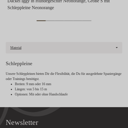
Dackel Iggy in Hundegeschirr Neonorange, Größe S mit
Schleppleine Neonorange
Material
Schleppleine
Unsere Schleppleinen bieten Dir die Flexibilität, die Du für ausgedehnte Spaziergänge
oder Trainings benötigst.
Breiten
: 9 mm oder 16 mm
Längen
: von 5 bis 15 m
Optionen
: Mit oder ohne Handschlaufe
Newsletter