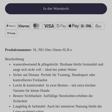
In den Warenkorb
Produktnummer:
SL-NO-10m-16mm-SLH-s
Beschreibung
wasserabweisend & pflegeleicht:
Biothane bleibt formstabil und
saugt sich nicht voll – ideal bei jedem Wetter
Sicher auf Distanz:
Perfekt für Training, Hundesport oder
kontrolliertes Freilaufen
Leicht & komfortabel:
In zwei Breiten – mit extra leichter
Variante für kleine Hunde
Bessere Sichtbarkeit:
Auffällige Neonfarben erhöhen die
Sicherheit
Langlebig & farbstabil:
Auch bei intensiver Nutzung bleibt die
Leine strahlend schön