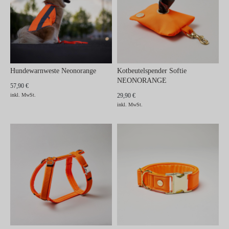
Hundewarnweste Neonorange
Kotbeutelspender Softie
NEONORANGE
57,90 €
inkl. MwSt.
29,90 €
inkl. MwSt.