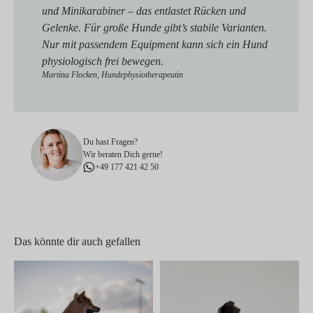
und Minikarabiner – das entlastet Rücken und
Gelenke. Für große Hunde gibt’s stabile Varianten.
Nur mit passendem Equipment kann sich ein Hund
physiologisch frei bewegen.
Martina Flocken, Hundephysiotherapeutin
Du hast Fragen?
Wir beraten Dich gerne!
+49 177 421 42 50
Das könnte dir auch gefallen