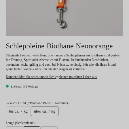
Schleppleine Biothane Neonorange
Maximale Freiheit, volle Kontrolle – unsere Schleppleinen aus Biothane sind perfekt
für Training, Sport oder Abenteuer auf Distanz. In leuchtenden Neonfarben,
besonders leicht, griffig und auch bei Nässe zuverlässig. Für alle, die ihren Hund
gerne laufen lassen – ohne ihn aus den Augen zu verlieren.
Kundenbilder:
So sehen unsere Schleppleinen im echten Leben aus
Lieferzeit: 5-8 Werktage
auswählen
Gewicht Hund (=Biothane Breite + Karabiner)
bis ca. 7 kg
über ca. 7 kg
auswählen
Länge (Schleppleine)