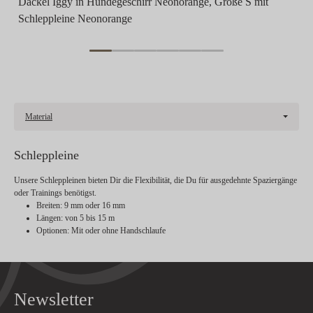
Dackel Iggy in Hundegeschirr Neonorange, Größe S mit
Schleppleine Neonorange
Material
Schleppleine
Unsere Schleppleinen bieten Dir die Flexibilität, die Du für ausgedehnte Spaziergänge
oder Trainings benötigst.
Breiten
: 9 mm oder 16 mm
Längen
: von 5 bis 15 m
Optionen
: Mit oder ohne Handschlaufe
Newsletter