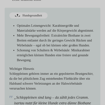
Hundegesundheit
Optimales Leinengewicht:
Karabinergröße und
Materialstärke werden auf die Körpergewicht abgestimmt.
Mehr Bewegungsfreiheit:
Extraleichte Biothane in zwei
Breiten entlastet durch ihr geringes Gewicht Rücken und
Wirbelsäule – egal ob bei kleinen oder großen Hunden.
Schonung von Schultern & Wirbelsäule:
Minikarabiner
ermöglichen kleinen Hunden eine freiere und gesunde
Bewegung.
Wichtiger Hinweis
Schleppleinen gehören immer an ein gepolstertes Brustgeschirr,
da die bei plötzlichem Zug entstehenden Fliehkräfte über ein
Halsband schwere Verletzungen an der Halswirbelsäule
verursachen können.
„Schleppleinen sind lang – da zählt jedes Gramm.
isartau nutzt für kleine Hunde extra dünne Biothane