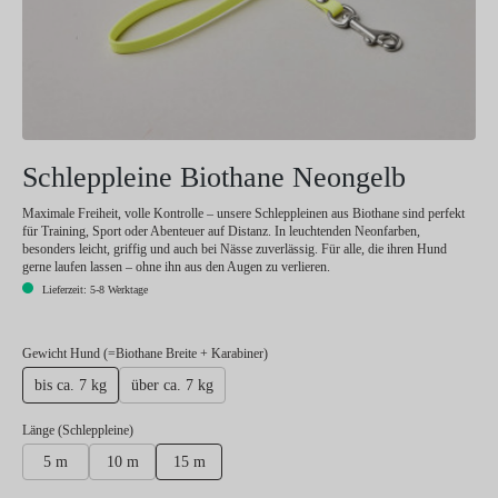
Schleppleine Biothane Neongelb
Maximale Freiheit, volle Kontrolle – unsere Schleppleinen aus Biothane sind perfekt
für Training, Sport oder Abenteuer auf Distanz. In leuchtenden Neonfarben,
besonders leicht, griffig und auch bei Nässe zuverlässig. Für alle, die ihren Hund
gerne laufen lassen – ohne ihn aus den Augen zu verlieren.
Lieferzeit: 5-8 Werktage
auswählen
Gewicht Hund (=Biothane Breite + Karabiner)
bis ca. 7 kg
über ca. 7 kg
auswählen
Länge (Schleppleine)
5 m
10 m
15 m