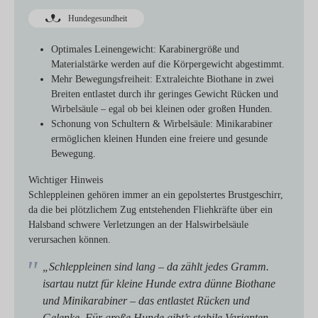
Hundegesundheit
Optimales Leinengewicht:
Karabinergröße und
Materialstärke werden auf die Körpergewicht abgestimmt.
Mehr Bewegungsfreiheit:
Extraleichte Biothane in zwei
Breiten entlastet durch ihr geringes Gewicht Rücken und
Wirbelsäule – egal ob bei kleinen oder großen Hunden.
Schonung von Schultern & Wirbelsäule:
Minikarabiner
ermöglichen kleinen Hunden eine freiere und gesunde
Bewegung.
Wichtiger Hinweis
Schleppleinen gehören immer an ein gepolstertes Brustgeschirr,
da die bei plötzlichem Zug entstehenden Fliehkräfte über ein
Halsband schwere Verletzungen an der Halswirbelsäule
verursachen können.
„Schleppleinen sind lang – da zählt jedes Gramm.
isartau nutzt für kleine Hunde extra dünne Biothane
und Minikarabiner – das entlastet Rücken und
Gelenke. Für große Hunde gibt’s stabile Varianten.