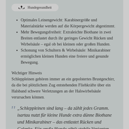
Hundegesundheit
Optimales Leinengewicht:
Karabinergröße und
Materialstärke werden auf die Körpergewicht abgestimmt.
Mehr Bewegungsfreiheit:
Extraleichte Biothane in zwei
Breiten entlastet durch ihr geringes Gewicht Rücken und
Wirbelsäule – egal ob bei kleinen oder großen Hunden.
Schonung von Schultern & Wirbelsäule:
Minikarabiner
ermöglichen kleinen Hunden eine freiere und gesunde
Bewegung.
Wichtiger Hinweis
Schleppleinen gehören immer an ein gepolstertes Brustgeschirr,
da die bei plötzlichem Zug entstehenden Fliehkräfte über ein
Halsband schwere Verletzungen an der Halswirbelsäule
verursachen können.
„Schleppleinen sind lang – da zählt jedes Gramm.
isartau nutzt für kleine Hunde extra dünne Biothane
und Minikarabiner – das entlastet Rücken und
Gelenke. Für große Hunde gibt’s stabile Varianten.