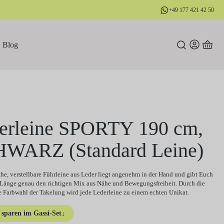
+49 177 421 42 50
Blog
erleine SPORTY 190 cm,
WARZ (Standard Leine)
he, verstellbare Führleine aus Leder liegt angenehm in der Hand und gibt Euch
Länge genau den richtigen Mix aus Nähe und Bewegungsfreiheit. Durch die
e Farbwahl der Takelung wird jede Lederleine zu einem echten Unikat.
sparen im Gassi-Set
↓