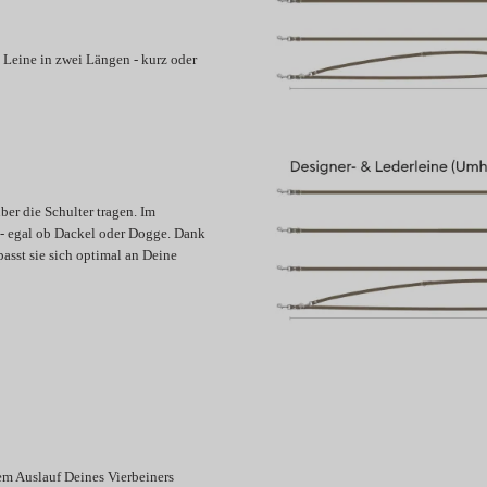
 Leine in zwei Längen - kurz oder
er die Schulter tragen. Im
 - egal ob Dackel oder Dogge. Dank
asst sie sich optimal an Deine
em Auslauf Deines Vierbeiners