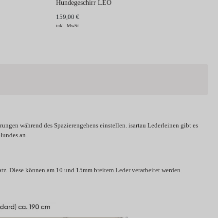
Hundegeschirr LEO
159,00 €
inkl. MwSt.
erungen während des Spazierengehens einstellen. isartau Lederleinen gibt es
 Hundes an.
tz.
Diese können am 10 und 15mm breitem Leder verarbeitet werden.