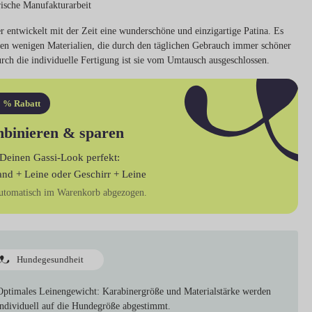
ische Manufakturarbeit
 entwickelt mit der Zeit eine wunderschöne und einzigartige Patina. Es
den wenigen Materialien, die durch den täglichen Gebrauch immer schöner
rch die individuelle Fertigung ist sie vom Umtausch ausgeschlossen.
 % Rabatt
binieren & sparen
Deinen Gassi-Look perfekt:
and + Leine
oder
Geschirr + Leine
utomatisch im Warenkorb abgezogen.
Hundegesundheit
Optimales Leinengewicht:
Karabinergröße und Materialstärke werden
individuell auf die Hundegröße abgestimmt.