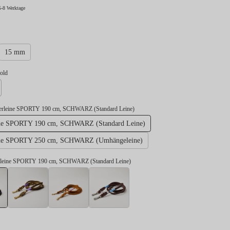
5-8 Werktage
swählen
15 mm
swählen
gold
lber
derleine SPORTY 190 cm, SCHWARZ (Standard Leine)
ine SPORTY 190 cm, SCHWARZ (Standard Leine)
ine SPORTY 250 cm, SCHWARZ (Umhängeleine)
rleine SPORTY 190 cm, SCHWARZ (Standard Leine)
Lederleine SPORTY 190 cm, SCHWARZ (Standard Leine)
Lederleine SPORTY 190 cm, OLIV (Standard Leine)
Lederleine SPORTY 190 cm, COGNAC (Standar
Lederleine SPORTY 190 cm, DU