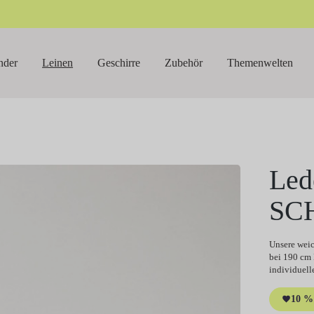
nder
Leinen
Geschirre
Zubehör
Themenwelten
Led
SCH
Unsere weic
bei 190 cm 
individuell
10 % 