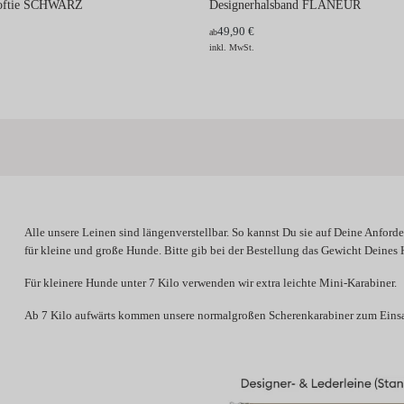
Softie SCHWARZ
Designerhalsband FLANEUR
49,90 €
ab
inkl. MwSt.
Alle unsere Leinen sind längenverstellbar. So kannst Du sie auf Deine Anford
für kleine und große Hunde. Bitte gib bei der Bestellung das Gewicht Deines
Für kleinere Hunde unter 7 Kilo verwenden wir extra leichte Mini-Karabiner.
Ab 7 Kilo aufwärts kommen unsere normalgroßen Scherenkarabiner zum Einsa