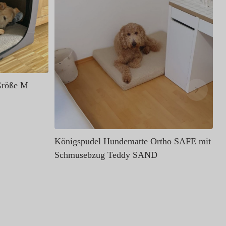
Größe M
Königspudel Hundematte Ortho SAFE mit
Schmusebzug Teddy SAND