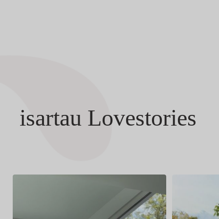
isartau Lovestories