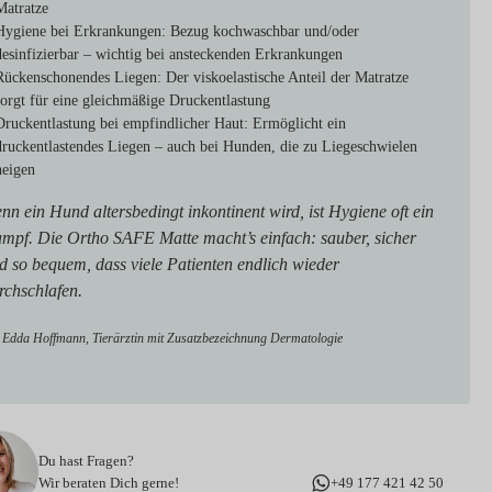
Matratze
Hygiene bei Erkrankungen:
Bezug kochwaschbar und/oder
desinfizierbar – wichtig bei ansteckenden Erkrankungen
Rückenschonendes Liegen:
Der viskoelastische Anteil der Matratze
sorgt für eine gleichmäßige Druckentlastung
Druckentlastung bei empfindlicher Haut:
Ermöglicht ein
druckentlastendes Liegen – auch bei Hunden, die zu Liegeschwielen
neigen
nn ein Hund altersbedingt inkontinent wird, ist Hygiene oft ein
mpf. Die Ortho SAFE Matte macht’s einfach: sauber, sicher
d so bequem, dass viele Patienten endlich wieder
rchschlafen.
 Edda Hoffmann, Tierärztin mit Zusatzbezeichnung Dermatologie
Du hast Fragen?
Wir beraten Dich gerne!
+49 177 421 42 50