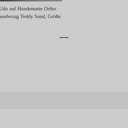
Udo auf Hundematte Ortho
sebezug Teddy Sand, Größe