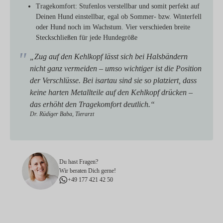
Tragekomfort:
Stufenlos verstellbar und somit perfekt auf
Deinen Hund einstellbar, egal ob Sommer- bzw. Winterfell
oder Hund noch im Wachstum. Vier verschieden breite
Steckschließen für jede Hundegröße
„Zug auf den Kehlkopf lässt sich bei Halsbändern
nicht ganz vermeiden – umso wichtiger ist die Position
der Verschlüsse. Bei isartau sind sie so platziert, dass
keine harten Metallteile auf den Kehlkopf drücken –
das erhöht den Tragekomfort deutlich.“
Dr. Rüdiger Baba, Tierarzt
Du hast Fragen?
Wir beraten Dich gerne!
+49 177 421 42 50