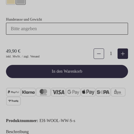
gold
silber
Hunderasse und Gewicht
49,90 €
Produkt Anzahl: Gib den gew
inkl. MwSt. / zzgl. Versand
In den Warenkorb
Produktnummer:
EH-WOOL-WW-S-s
Beschreibung