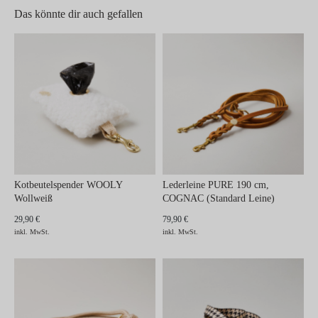
Das könnte dir auch gefallen
Kotbeutelspender WOOLY
Lederleine PURE 190 cm,
Wollweiß
COGNAC (Standard Leine)
29,90 €
79,90 €
inkl. MwSt.
inkl. MwSt.