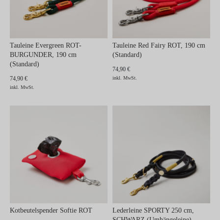
Tauleine Evergreen ROT-
Tauleine Red Fairy ROT, 190 cm
BURGUNDER, 190 cm
(Standard)
(Standard)
74,90 €
74,90 €
inkl. MwSt.
inkl. MwSt.
Kotbeutelspender Softie ROT
Lederleine SPORTY 250 cm,
SCHWARZ (Umhängeleine)