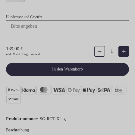
Hunderasse und Gewicht
139,00 €
Produkt Anzahl: Gib den gew
inkl. MwSt. / zzgl. Versand
In den Warenkorb
Produktnummer:
SG-ROT-XL-g
Beschreibung