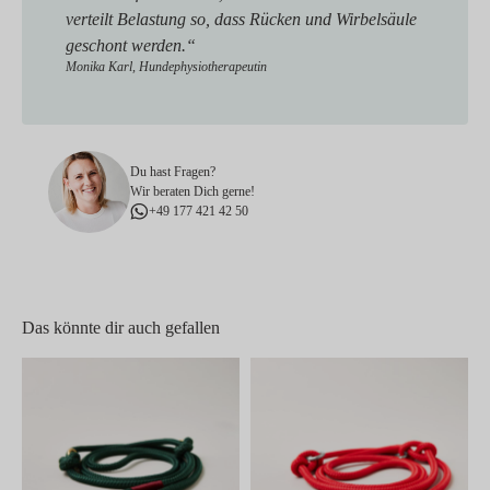
verteilt Belastung so, dass Rücken und Wirbelsäule
geschont werden.“
Monika Karl, Hundephysiotherapeutin
Du hast Fragen?
Wir beraten Dich gerne!
+49 177 421 42 50
Das könnte dir auch gefallen