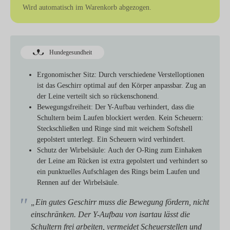
Wird automatisch im Warenkorb abgezogen.
Hundegesundheit
Ergonomischer Sitz:
Durch verschiedene Verstelloptionen
ist das Geschirr optimal auf den Körper anpassbar. Zug an
der Leine verteilt sich so rückenschonend.
Bewegungsfreiheit:
Der Y-Aufbau verhindert, dass die
Schultern beim Laufen blockiert werden. Kein Scheuern:
Steckschließen und Ringe sind mit weichem Softshell
gepolstert unterlegt. Ein Scheuern wird verhindert.
Schutz der Wirbelsäule:
Auch der O-Ring zum Einhaken
der Leine am Rücken ist extra gepolstert und verhindert so
ein punktuelles Aufschlagen des Rings beim Laufen und
Rennen auf der Wirbelsäule.
„Ein gutes Geschirr muss die Bewegung fördern, nicht
einschränken. Der Y-Aufbau von isartau lässt die
Schultern frei arbeiten, vermeidet Scheuerstellen und