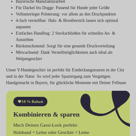
Bayerische
Manufakturarbeit
Für Dackel bis Dogge
: Passend für Hunde jeder Größe
Vollunterlegte Polsterung
: vor allem an den Druckpunkten
4-fach verstellbar
: Hals- & Brustbereich lassen sich optimal
anpassen
Einfaches Handling
: 2 Steckschließen für schnelles An- &
Ausziehen
Rückenschonend
: Sorgt für eine gesunde Druckverteilung
Mitwachsend
: Dank Verstellmöglichkeiten auch ideal als
Welpengeschirr
Unser Y-Hundegeschirr ist perfekt für Entdeckungstouren in der City
und in der Natur. So wird jeder Spaziergang zum Vergnügen.
Handgemacht in Bayern, für glückliche Momente mit Deiner Fellnase.
10 % Rabatt
Kombinieren & sparen
Mach Deinen Gassi-Look perfekt:
Halsband + Leine
oder
Geschirr + Leine