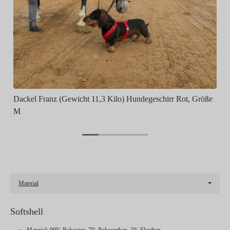
Dackel Franz (Gewicht 11,3 Kilo) Hundegeschirr Rot, Größe
M
Material
Softshell
Material: 90% Polyester, 7% Polyurethan, 3% Elasthan