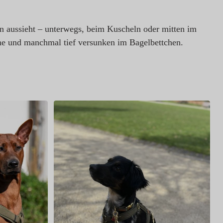
en aussieht – unterwegs, beim Kuscheln oder mitten im
e und manchmal tief versunken im Bagelbettchen.
Z
S