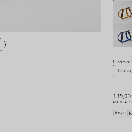
Hunderasse 
139,00
inkl. MwSt. / z