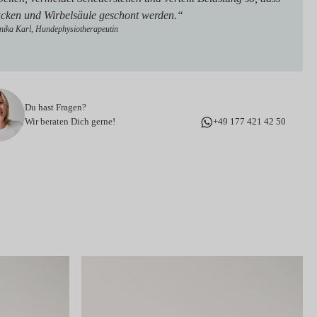
cken und Wirbelsäule geschont werden.“
ika Karl, Hundephysiotherapeutin
Du hast Fragen?
Wir beraten Dich gerne!
+49 177 421 42 50