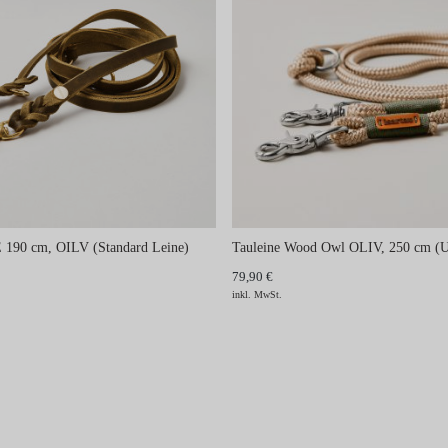
 190 cm, OILV (Standard Leine)
Tauleine Wood Owl OLIV, 250 cm (U
79,90 €
inkl. MwSt.