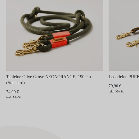
Tauleine Olive Grove NEONORANGE, 190 cm
Lederleine PURE
(Standard)
79,90 €
74,90 €
inkl. MwSt.
inkl. MwSt.