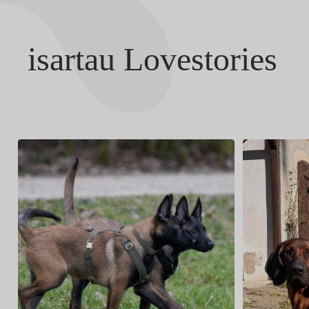
isartau Lovestories