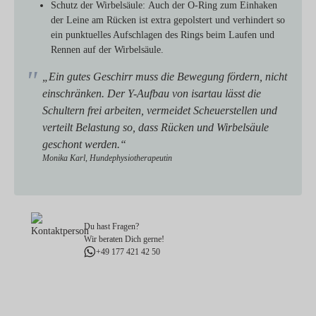
Schutz der Wirbelsäule:
Auch der O-Ring zum Einhaken
der Leine am Rücken ist extra gepolstert und verhindert so
ein punktuelles Aufschlagen des Rings beim Laufen und
Rennen auf der Wirbelsäule.
„Ein gutes Geschirr muss die Bewegung fördern, nicht
einschränken. Der Y-Aufbau von isartau lässt die
Schultern frei arbeiten, vermeidet Scheuerstellen und
verteilt Belastung so, dass Rücken und Wirbelsäule
geschont werden.“
Monika Karl, Hundephysiotherapeutin
Du hast Fragen?
Wir beraten Dich gerne!
+49 177 421 42 50