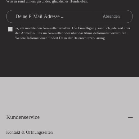
Wissen rund um ein gesundes, glückliches Hundeleben.
Absenden
Ja, ich möchte den Newsletter erhalten. Die Einwilligung kann ich jederzeit über
den Abmelde-Link im Newsletter oder über das
Abmeldeformular
widerrufen.
Weitere Informationen findest Du in der
Datenschutzerklärung
.
Kundenservice
Kontakt & Öffnungszeiten