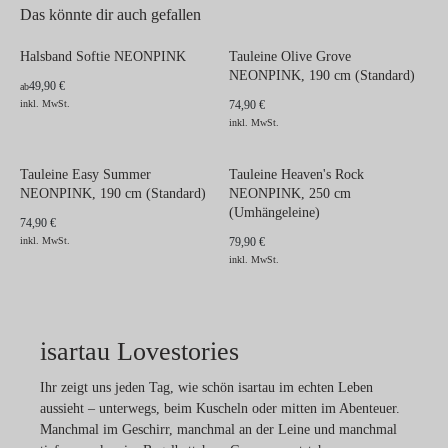
Das könnte dir auch gefallen
Halsband Softie NEONPINK
Tauleine Olive Grove
NEONPINK, 190 cm (Standard)
49,90 €
ab
inkl. MwSt.
74,90 €
inkl. MwSt.
Tauleine Easy Summer
Tauleine Heaven's Rock
NEONPINK, 190 cm (Standard)
NEONPINK, 250 cm
(Umhängeleine)
74,90 €
inkl. MwSt.
79,90 €
inkl. MwSt.
isartau Lovestories
Ihr zeigt uns jeden Tag, wie schön isartau im echten Leben
aussieht – unterwegs, beim Kuscheln oder mitten im Abenteuer.
Manchmal im Geschirr, manchmal an der Leine und manchmal