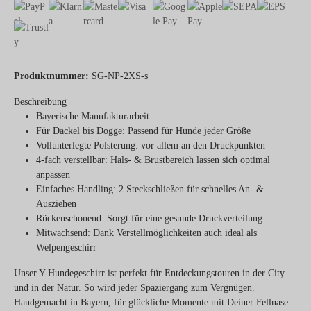
Produktnummer:
SG-NP-2XS-s
Beschreibung
Bayerische
Manufakturarbeit
Für Dackel bis Dogge
: Passend für Hunde jeder Größe
Vollunterlegte Polsterung
: vor allem an den Druckpunkten
4-fach verstellbar
: Hals- & Brustbereich lassen sich optimal
anpassen
Einfaches Handling
: 2 Steckschließen für schnelles An- &
Ausziehen
Rückenschonend
: Sorgt für eine gesunde Druckverteilung
Mitwachsend
: Dank Verstellmöglichkeiten auch ideal als
Welpengeschirr
Unser Y-Hundegeschirr ist perfekt für Entdeckungstouren in der City
und in der Natur. So wird jeder Spaziergang zum Vergnügen.
Handgemacht in Bayern, für glückliche Momente mit Deiner Fellnase.