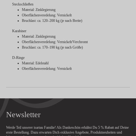
Steckschließen
Material: Zinklegierung
Oberflächenveredelung: Vernickelt
Bruchlast: ca. 120–200 kg (je nach Breite)
Karabiner
Material: Zinklegierung
Oberflächenveredelung: Vernickelt/Verchromt
Bruchlast: ca. 170–190 kg (je nach Größe)
D-Ringe
Material: Edelstahl
Oberflächenveredelung: Vernickelt
Newsletter
Werde Teil unserer isartau Familie! Als Dankeschön erhältst Du
5 % Rabatt
auf Deine
erste Bestellung. Dazu erwarten Dich exklusive Angebote, Produktneuheiten und