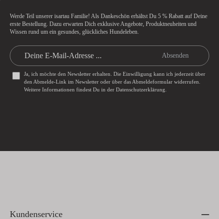
Werde Teil unserer isartau Familie! Als Dankeschön erhältst Du
5 % Rabatt
auf Deine
erste Bestellung. Dazu erwarten Dich exklusive Angebote, Produktneuheiten und
Wissen rund um ein gesundes, glückliches Hundeleben.
Absenden
Ja, ich möchte den Newsletter erhalten. Die Einwilligung kann ich jederzeit über
den Abmelde-Link im Newsletter oder über das
Abmeldeformular
widerrufen.
Weitere Informationen findest Du in der
Datenschutzerklärung
.
Kundenservice