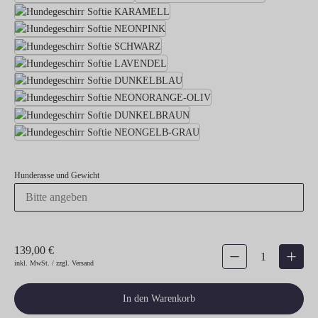
Hundegeschirr Softie KARAMELL
Hundegeschirr Softie NEONPINK
Hundegeschirr Softie SCHWARZ
Hundegeschirr Softie LAVENDEL
Hundegeschirr Softie DUNKEL
Hundegeschirr Softie 
Hundegeschirr Softie DUNK
Hundegeschirr Softie NE
Hunderasse und Gewicht
139,00 €
Produkt Anzahl: Gib den gew
inkl. MwSt. / zzgl. Versand
In den Warenkorb