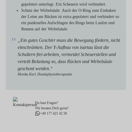
gepolstert unterlegt. Ein Scheuern wird verhindert.
Schutz der Wirbelsäule:
Auch der O-Ring zum Einhaken
der Leine am Rücken ist extra gepolstert und verhindert so
ein punktuelles Aufschlagen des Rings beim Laufen und
Rennen auf der Wirbelsäule.
„Ein gutes Geschirr muss die Bewegung fördern, nicht
einschränken. Der Y-Aufbau von isartau lässt die
Schultern frei arbeiten, vermeidet Scheuerstellen und
verteilt Belastung so, dass Rücken und Wirbelsäule
geschont werden.“
Monika Karl, Hundephysiotherapeutin
Du hast Fragen?
Wir beraten Dich gerne!
+49 177 421 42 50