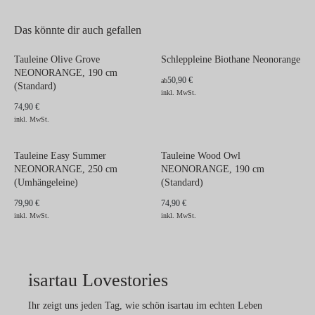
Das könnte dir auch gefallen
Tauleine Olive Grove
Schleppleine Biothane Neonorange
NEONORANGE, 190 cm
50,90 €
ab
(Standard)
inkl. MwSt.
74,90 €
inkl. MwSt.
Tauleine Easy Summer
Tauleine Wood Owl
NEONORANGE, 250 cm
NEONORANGE, 190 cm
(Umhängeleine)
(Standard)
79,90 €
74,90 €
inkl. MwSt.
inkl. MwSt.
isartau Lovestories
Ihr zeigt uns jeden Tag, wie schön isartau im echten Leben