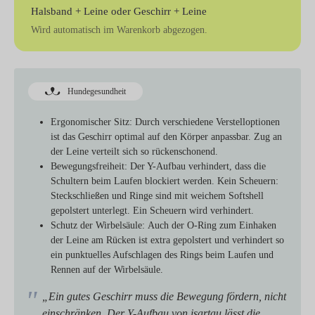
Halsband + Leine
oder
Geschirr + Leine
Wird automatisch im Warenkorb abgezogen.
Hundegesundheit
Ergonomischer Sitz:
Durch verschiedene Verstelloptionen
ist das Geschirr optimal auf den Körper anpassbar. Zug an
der Leine verteilt sich so rückenschonend.
Bewegungsfreiheit:
Der Y-Aufbau verhindert, dass die
Schultern beim Laufen blockiert werden. Kein Scheuern:
Steckschließen und Ringe sind mit weichem Softshell
gepolstert unterlegt. Ein Scheuern wird verhindert.
Schutz der Wirbelsäule:
Auch der O-Ring zum Einhaken
der Leine am Rücken ist extra gepolstert und verhindert so
ein punktuelles Aufschlagen des Rings beim Laufen und
Rennen auf der Wirbelsäule.
„Ein gutes Geschirr muss die Bewegung fördern, nicht
einschränken. Der Y-Aufbau von isartau lässt die