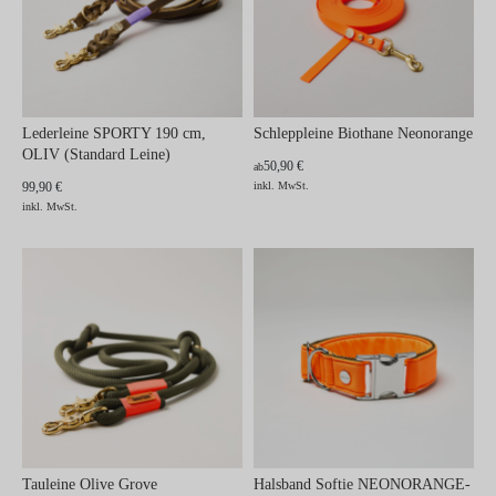
Lederleine SPORTY 190 cm,
Schleppleine Biothane Neonorange
OLIV (Standard Leine)
50,90 €
ab
99,90 €
inkl. MwSt.
inkl. MwSt.
Tauleine Olive Grove
Halsband Softie NEONORANGE-