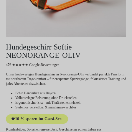
Hundegeschirr Softie
NEONORANGE-OLIV
476 ★★★★★ Google-Bewertungen
Unser hochwertiges Hundegeschirr in Neonorange-Oliv verbindet perfekte Passform
mit spürbarem Tragekomfort – für entspannte Spaziergänge, fokussiertes Training und
jedes Abenteuer dazwischen.
Echte Handarbeit aus Bayern
Vollunterlegte Polsterung ohne Druckstellen
Ergonomischer Sitz – mit Tierärzten entwickelt
Stufenlos verstellbar & maschinenwaschbar
10 % sparen im Gassi-Set
↓
Kundenbilder:
So sehen unsere Basic Geschirre im echten Leben aus