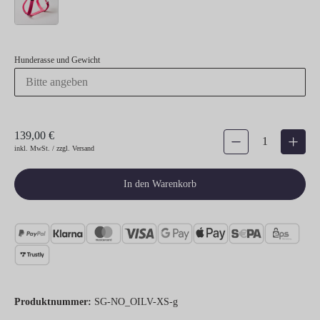
Hunderasse und Gewicht
139,00 €
Produkt Anzahl: Gib den gew
inkl. MwSt. / zzgl. Versand
In den Warenkorb
Produktnummer:
SG-NO_OILV-XS-g