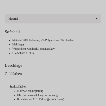
Material
Softshell
Material: 90% Polyester, 7% Polyurethan, 3% Elasthan
Mehrlagig
Wasserdicht, winddicht, atmungsaktiv
UV-Schutz: UPF 50+
Beschläge
Goldfarben
Steckschließen
Material: Zinklegierung
Oberflächenveredelung: Vermessingt
Bruchlast: ca. 110–250 kg (je nach Breite)