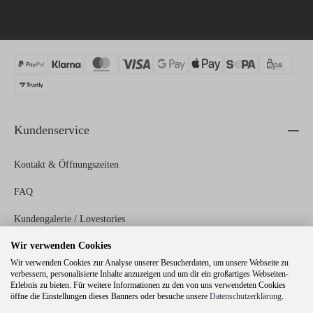
Kundenservice
Kontakt & Öffnungszeiten
FAQ
Kundengalerie / Lovestories
Wir verwenden Cookies
Zahlungs- und Versandinformationen
Wir verwenden Cookies zur Analyse unserer Besucherdaten, um unsere Webseite zu
verbessern, personalisierte Inhalte anzuzeigen und um dir ein großartiges Webseiten-
Erlebnis zu bieten. Für weitere Informationen zu den von uns verwendeten Cookies
Rechtliches
öffne die Einstellungen dieses Banners oder besuche unsere
Datenschutzerklärung
.