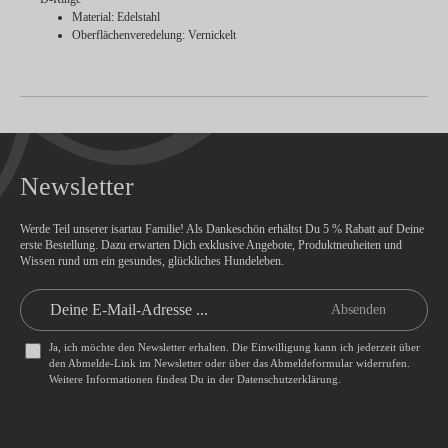
Material: Edelstahl
Oberflächenveredelung: Vernickelt
Newsletter
Werde Teil unserer isartau Familie! Als Dankeschön erhältst Du
5 % Rabatt
auf Deine
erste Bestellung. Dazu erwarten Dich exklusive Angebote, Produktneuheiten und
Wissen rund um ein gesundes, glückliches Hundeleben.
Absenden
Ja, ich möchte den Newsletter erhalten. Die Einwilligung kann ich jederzeit über
den Abmelde-Link im Newsletter oder über das
Abmeldeformular
widerrufen.
Weitere Informationen findest Du in der
Datenschutzerklärung
.