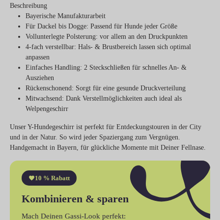
Beschreibung
Bayerische
Manufakturarbeit
Für Dackel bis Dogge
: Passend für Hunde jeder Größe
Vollunterlegte Polsterung
: vor allem an den Druckpunkten
4-fach verstellbar
: Hals- & Brustbereich lassen sich optimal
anpassen
Einfaches Handling
: 2 Steckschließen für schnelles An- &
Ausziehen
Rückenschonend
: Sorgt für eine gesunde Druckverteilung
Mitwachsend
: Dank Verstellmöglichkeiten auch ideal als
Welpengeschirr
Unser Y-Hundegeschirr ist perfekt für Entdeckungstouren in der City
und in der Natur. So wird jeder Spaziergang zum Vergnügen.
Handgemacht in Bayern, für glückliche Momente mit Deiner Fellnase.
10 % Rabatt
Kombinieren & sparen
Mach Deinen Gassi-Look perfekt: