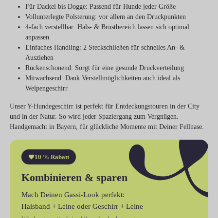
Für Dackel bis Dogge
: Passend für Hunde jeder Größe
Vollunterlegte Polsterung
: vor allem an den Druckpunkten
4-fach verstellbar
: Hals- & Brustbereich lassen sich optimal
anpassen
Einfaches Handling
: 2 Steckschließen für schnelles An- &
Ausziehen
Rückenschonend
: Sorgt für eine gesunde Druckverteilung
Mitwachsend
: Dank Verstellmöglichkeiten auch ideal als
Welpengeschirr
Unser Y-Hundegeschirr ist perfekt für Entdeckungstouren in der City
und in der Natur. So wird jeder Spaziergang zum Vergnügen.
Handgemacht in Bayern, für glückliche Momente mit Deiner Fellnase.
10 % Rabatt
Kombinieren & sparen
Mach Deinen Gassi-Look perfekt:
Halsband + Leine
oder
Geschirr + Leine