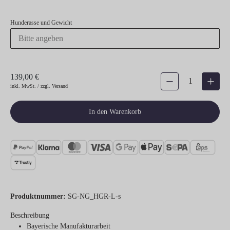
Hunderasse und Gewicht
139,00 €
Produkt Anzahl: Gib den gew
inkl. MwSt. / zzgl. Versand
In den Warenkorb
Produktnummer:
SG-NG_HGR-L-s
Beschreibung
Bayerische
Manufakturarbeit