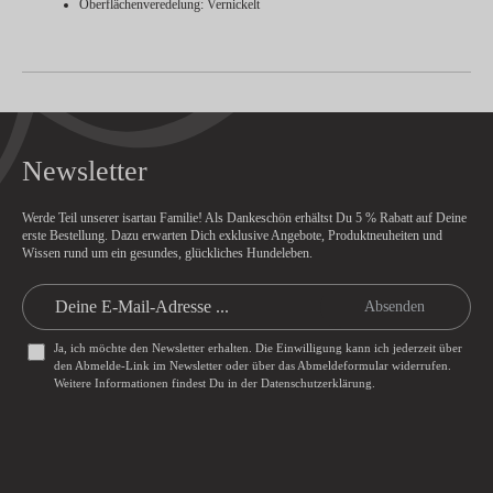
Oberflächenveredelung: Vernickelt
Newsletter
Werde Teil unserer isartau Familie! Als Dankeschön erhältst Du
5 % Rabatt
auf Deine
erste Bestellung. Dazu erwarten Dich exklusive Angebote, Produktneuheiten und
Wissen rund um ein gesundes, glückliches Hundeleben.
Absenden
Ja, ich möchte den Newsletter erhalten. Die Einwilligung kann ich jederzeit über
den Abmelde-Link im Newsletter oder über das
Abmeldeformular
widerrufen.
Weitere Informationen findest Du in der
Datenschutzerklärung
.