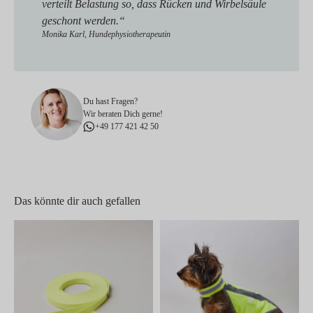
verteilt Belastung so, dass Rücken und Wirbelsäule
geschont werden.“
Monika Karl, Hundephysiotherapeutin
Du hast Fragen?
Wir beraten Dich gerne!
+49 177 421 42 50
Das könnte dir auch gefallen