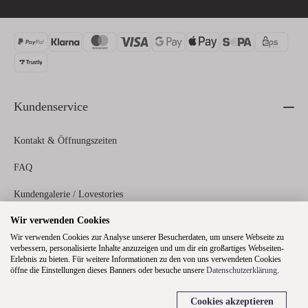
Kundenservice
Kontakt & Öffnungszeiten
FAQ
Kundengalerie / Lovestories
Wir verwenden Cookies
Zahlungs- und Versandinformationen
Wir verwenden Cookies zur Analyse unserer Besucherdaten, um unsere Webseite zu
verbessern, personalisierte Inhalte anzuzeigen und um dir ein großartiges Webseiten-
Erlebnis zu bieten. Für weitere Informationen zu den von uns verwendeten Cookies
Rechtliches
öffne die Einstellungen dieses Banners oder besuche unsere
Datenschutzerklärung
.
Cookies akzeptieren
Über uns