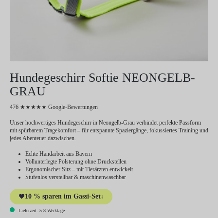
Hundegeschirr Softie NEONGELB-
GRAU
476 ★★★★★ Google-Bewertungen
Unser hochwertiges Hundegeschirr in Neongelb-Grau verbindet perfekte Passform
mit spürbarem Tragekomfort – für entspannte Spaziergänge, fokussiertes Training und
jedes Abenteuer dazwischen.
Echte Handarbeit aus Bayern
Vollunterlegte Polsterung ohne Druckstellen
Ergonomischer Sitz – mit Tierärzten entwickelt
Stufenlos verstellbar & maschinenwaschbar
10 % sparen im Gassi-Set
↓
Lieferzeit: 5-8 Werktage