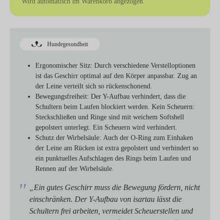
Wird automatisch im Warenkorb abgezogen.
Hundegesundheit
Ergonomischer Sitz:
Durch verschiedene Verstelloptionen
ist das Geschirr optimal auf den Körper anpassbar. Zug an
der Leine verteilt sich so rückenschonend.
Bewegungsfreiheit:
Der Y-Aufbau verhindert, dass die
Schultern beim Laufen blockiert werden. Kein Scheuern:
Steckschließen und Ringe sind mit weichem Softshell
gepolstert unterlegt. Ein Scheuern wird verhindert.
Schutz der Wirbelsäule:
Auch der O-Ring zum Einhaken
der Leine am Rücken ist extra gepolstert und verhindert so
ein punktuelles Aufschlagen des Rings beim Laufen und
Rennen auf der Wirbelsäule.
„Ein gutes Geschirr muss die Bewegung fördern, nicht
einschränken. Der Y-Aufbau von isartau lässt die
Schultern frei arbeiten, vermeidet Scheuerstellen und