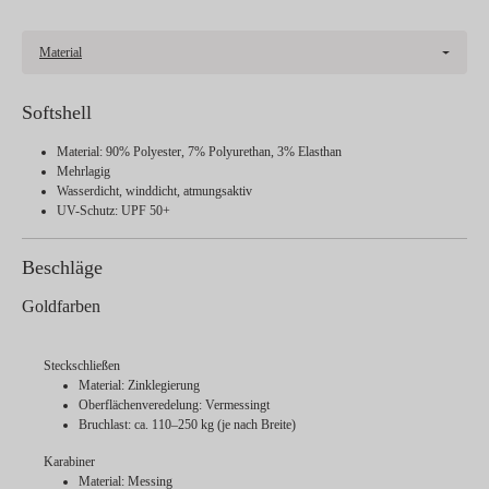
Material
Softshell
Material: 90% Polyester, 7% Polyurethan, 3% Elasthan
Mehrlagig
Wasserdicht, winddicht, atmungsaktiv
UV-Schutz: UPF 50+
Beschläge
Goldfarben
Steckschließen
Material: Zinklegierung
Oberflächenveredelung: Vermessingt
Bruchlast: ca. 110–250 kg (je nach Breite)
Karabiner
Material: Messing