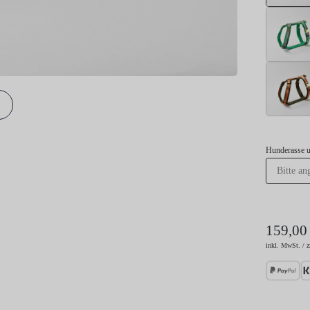
Hunderasse 
159,00
inkl. MwSt. / z