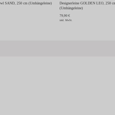
Owl SAND, 250 cm (Umhängeleine)
Designerleine GOLDEN LEO, 250 c
(Umhängeleine)
79,90 €
inkl. MwSt.