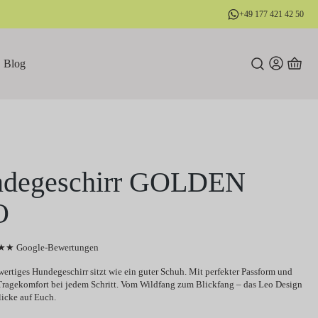
+49 177 421 42 50
Blog
degeschirr GOLDEN
O
★ Google-Bewertungen
ertiges Hundegeschirr sitzt wie ein guter Schuh. Mit perfekter Passform und
ragekomfort bei jedem Schritt. Vom Wildfang zum Blickfang – das Leo Design
licke auf Euch.