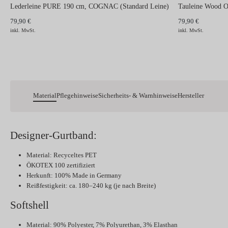
Lederleine PURE 190 cm, COGNAC (Standard Leine)
Tauleine Wood 
79,90 €
79,90 €
inkl. MwSt.
inkl. MwSt.
Material
Pflegehinweise
Sicherheits- & Warnhinweise
Hersteller
Designer-Gurtband:
Material: Recyceltes PET
ÖKOTEX 100 zertifiziert
Herkunft: 100% Made in Germany
Reißfestigkeit: ca. 180–240 kg (je nach Breite)
Softshell
Material: 90% Polyester, 7% Polyurethan, 3% Elasthan