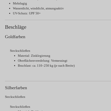
Mehrlagig
Wasserdicht, winddicht, atmungsaktiv
UV-Schutz: UPF 50+
Beschläge
Goldfarben
Steckschließen
Material: Zinklegierung
Oberflächenveredelung: Vermessingt
Bruchlast: ca. 110–250 kg (je nach Breite)
Silberfarben
Steckschließen
Steckschließen