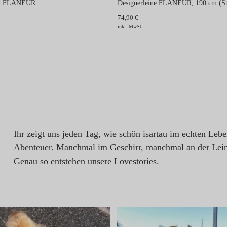
and FLANEUR
Designerleine FLANEUR, 190 cm (St
74,90 €
inkl. MwSt.
Ihr zeigt uns jeden Tag, wie schön isartau im echten Leb
Abenteuer. Manchmal im Geschirr, manchmal an der Lein
Genau so entstehen unsere
Lovestories
.