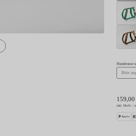
Hunderasse 
159,00
inkl. MwSt. / z