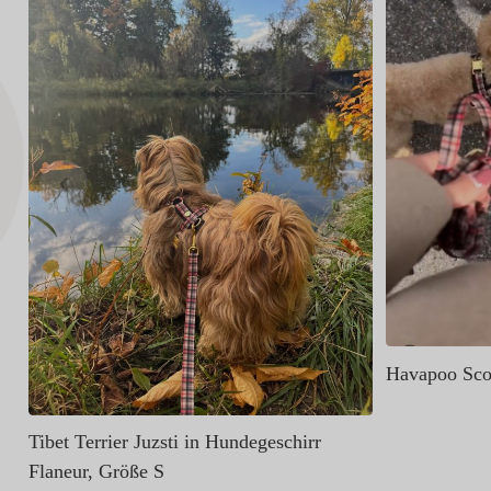
Havapoo Scot
Tibet Terrier Juzsti in Hundegeschirr
Flaneur, Größe S