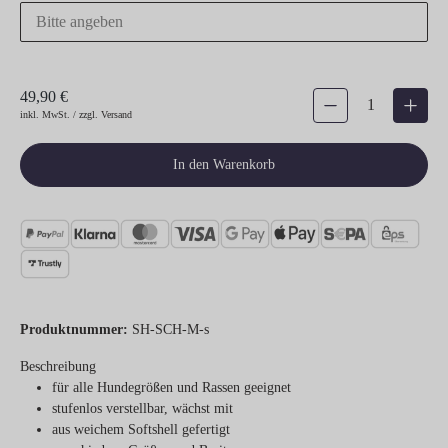
49,90 €
Produkt Anzahl: Gib den gew
inkl. MwSt. / zzgl. Versand
In den Warenkorb
Produktnummer:
SH-SCH-M-s
Beschreibung
für alle Hundegrößen und Rassen geeignet
stufenlos verstellbar, wächst mit
aus weichem Softshell gefertigt