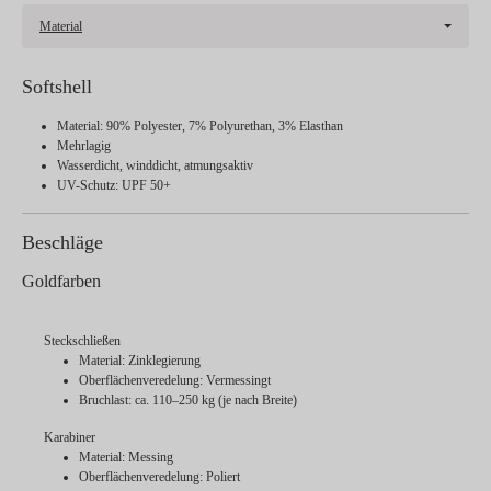
Material
Softshell
Material: 90% Polyester, 7% Polyurethan, 3% Elasthan
Mehrlagig
Wasserdicht, winddicht, atmungsaktiv
UV-Schutz: UPF 50+
Beschläge
Goldfarben
Steckschließen
Material: Zinklegierung
Oberflächenveredelung: Vermessingt
Bruchlast: ca. 110–250 kg (je nach Breite)
Karabiner
Material: Messing
Oberflächenveredelung: Poliert