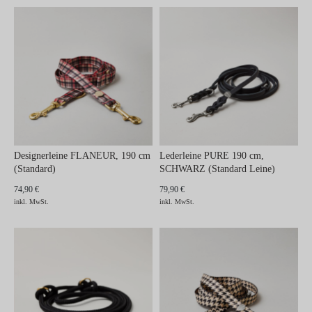
Designerleine FLANEUR, 190 cm
Lederleine PURE 190 cm,
(Standard)
SCHWARZ (Standard Leine)
74,90 €
79,90 €
inkl. MwSt.
inkl. MwSt.