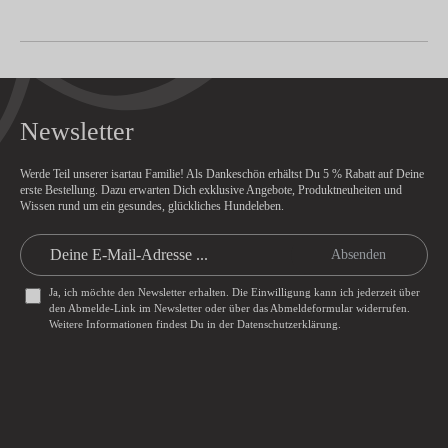
Newsletter
Werde Teil unserer isartau Familie! Als Dankeschön erhältst Du
5 % Rabatt
auf Deine
erste Bestellung. Dazu erwarten Dich exklusive Angebote, Produktneuheiten und
Wissen rund um ein gesundes, glückliches Hundeleben.
Absenden
Ja, ich möchte den Newsletter erhalten. Die Einwilligung kann ich jederzeit über
den Abmelde-Link im Newsletter oder über das
Abmeldeformular
widerrufen.
Weitere Informationen findest Du in der
Datenschutzerklärung
.