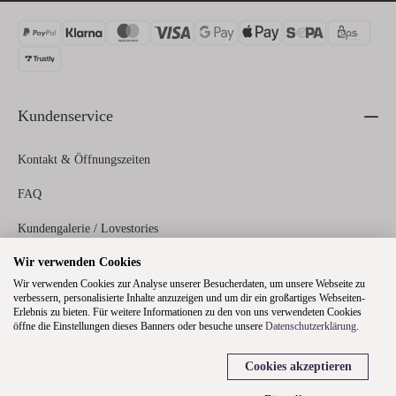
Kundenservice
Kontakt & Öffnungszeiten
FAQ
Kundengalerie / Lovestories
Wir verwenden Cookies
Zahlungs- und Versandinformationen
Wir verwenden Cookies zur Analyse unserer Besucherdaten, um unsere Webseite zu
verbessern, personalisierte Inhalte anzuzeigen und um dir ein großartiges Webseiten-
Erlebnis zu bieten. Für weitere Informationen zu den von uns verwendeten Cookies
Rechtliches
öffne die Einstellungen dieses Banners oder besuche unsere
Datenschutzerklärung
.
Cookies akzeptieren
Über uns