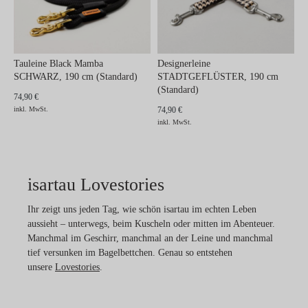
Tauleine Black Mamba
Designerleine
SCHWARZ, 190 cm (Standard)
STADTGEFLÜSTER, 190 cm
(Standard)
74,90 €
inkl. MwSt.
74,90 €
inkl. MwSt.
isartau Lovestories
Ihr zeigt uns jeden Tag, wie schön isartau im echten Leben
aussieht – unterwegs, beim Kuscheln oder mitten im Abenteuer.
Manchmal im Geschirr, manchmal an der Leine und manchmal
tief versunken im Bagelbettchen. Genau so entstehen
unsere
Lovestories
.