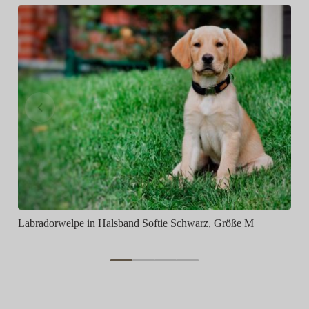
M
Labradorwelpe in Halsband Softie Schwarz, Größe M