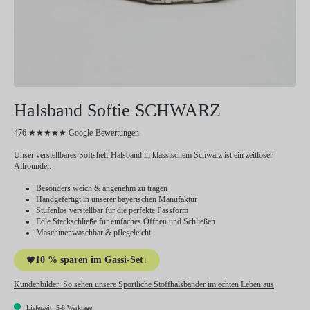
Halsband Softie SCHWARZ
476 ★★★★★ Google-Bewertungen
Unser verstellbares Softshell-Halsband in klassischem Schwarz ist ein zeitloser
Allrounder.
Besonders weich & angenehm zu tragen
Handgefertigt in unserer bayerischen Manufaktur
Stufenlos verstellbar für die perfekte Passform
Edle Steckschließe für einfaches Öffnen und Schließen
Maschinenwaschbar & pflegeleicht
10 % sparen im Gassi-Set
↓
Kundenbilder:
So sehen unsere Sportliche Stoffhalsbänder im echten Leben aus
Lieferzeit: 5-8 Werktage