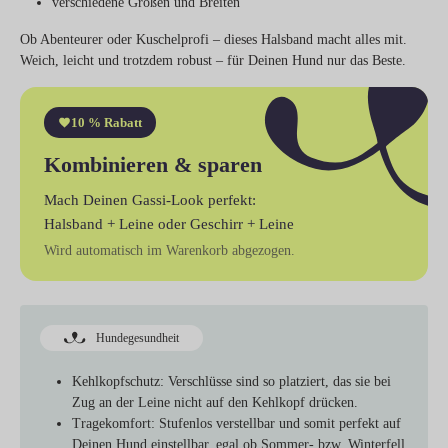
verschiedene Größen und Breiten
Ob Abenteurer oder Kuschelprofi – dieses Halsband macht alles mit.
Weich, leicht und trotzdem robust – für Deinen Hund nur das Beste.
10 % Rabatt
Kombinieren & sparen
Mach Deinen Gassi-Look perfekt:
Halsband + Leine
oder
Geschirr + Leine
Wird automatisch im Warenkorb abgezogen.
Hundegesundheit
Kehlkopfschutz:
Verschlüsse sind so platziert, das sie bei
Zug an der Leine nicht auf den Kehlkopf drücken.
Tragekomfort:
Stufenlos verstellbar und somit perfekt auf
Deinen Hund einstellbar, egal ob Sommer- bzw. Winterfell