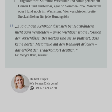
Tragekomfort:
Stufenlos verstellbar und somit perfekt auf
Deinen Hund einstellbar, egal ob Sommer- bzw. Winterfell
oder Hund noch im Wachstum. Vier verschieden breite
Steckschließen für jede Hundegröße
„Zug auf den Kehlkopf lässt sich bei Halsbändern
nicht ganz vermeiden – umso wichtiger ist die Position
der Verschlüsse. Bei isartau sind sie so platziert, dass
keine harten Metallteile auf den Kehlkopf drücken –
das erhöht den Tragekomfort deutlich.“
Dr. Rüdiger Baba, Tierarzt
Du hast Fragen?
Wir beraten Dich gerne!
+49 177 421 42 50