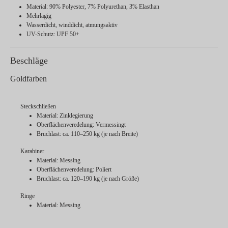
Material: 90% Polyester, 7% Polyurethan, 3% Elasthan
Mehrlagig
Wasserdicht, winddicht, atmungsaktiv
UV-Schutz: UPF 50+
Beschläge
Goldfarben
Steckschließen
Material: Zinklegierung
Oberflächenveredelung: Vermessingt
Bruchlast: ca. 110–250 kg (je nach Breite)
Karabiner
Material: Messing
Oberflächenveredelung: Poliert
Bruchlast: ca. 120–190 kg (je nach Größe)
Ringe
Material: Messing