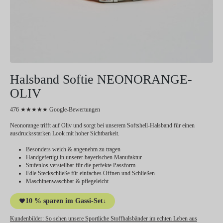
Halsband Softie NEONORANGE-
OLIV
476 ★★★★★ Google-Bewertungen
Neonorange trifft auf Oliv und sorgt bei unserem Softshell-Halsband für einen
ausdrucksstarken Look mit hoher Sichtbarkeit.
Besonders weich & angenehm zu tragen
Handgefertigt in unserer bayerischen Manufaktur
Stufenlos verstellbar für die perfekte Passform
Edle Steckschließe für einfaches Öffnen und Schließen
Maschinenwaschbar & pflegeleicht
10 % sparen im Gassi-Set
↓
Kundenbilder:
So sehen unsere Sportliche Stoffhalsbänder im echten Leben aus