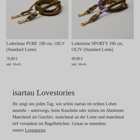
Lederleine PURE 190 cm, OILV
Lederleine SPORTY 190 cm,
(Standard Leine)
OLIV (Standard Leine)
79,90 €
99,90 €
inkl. MwSt.
inkl. MwSt.
isartau Lovestories
Ihr zeigt uns jeden Tag, wie schön isartau im echten Leben
aussieht – unterwegs, beim Kuscheln oder mitten im Abenteuer.
Manchmal im Geschirr, manchmal an der Leine und manchmal
tief versunken im Bagelbettchen. Genau so entstehen
unsere
Lovestories
.