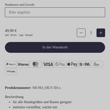
Hunderasse und Gewicht
49,90 €
Produkt Anzahl: Gib den gew
inkl. MwSt. / zzgl. Versand
In den Warenkorb
Produktnummer:
SH-NO_OILV-XS-s
Beschreibung
für alle Hundegrößen und Rassen geeignet
stufenlos verstellbar, wächst mit