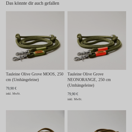
Das könnte dir auch gefallen
Tauleine Olive Grove MOOS, 250
Tauleine Olive Grove
cm (Umhängeleine)
NEONORANGE, 250 cm
(Umhängeleine)
79,90 €
inkl. MwSt.
79,90 €
inkl. MwSt.