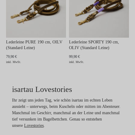
Lederleine PURE 190 cm, OILV
Lederleine SPORTY 190 cm,
(Standard Leine)
OLIV (Standard Leine)
79,90 €
99,90 €
inkl. MwSt.
inkl. MwSt.
isartau Lovestories
Ihr zeigt uns jeden Tag, wie schön isartau im echten Leben
aussieht – unterwegs, beim Kuscheln oder mitten im Abenteuer.
Manchmal im Geschirr, manchmal an der Leine und manchmal
tief versunken im Bagelbettchen. Genau so entstehen
unsere
Lovestories
.