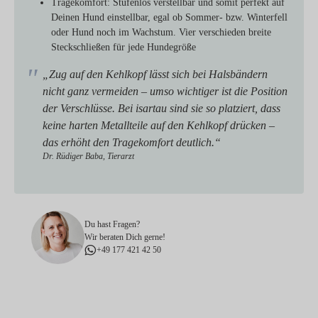
Tragekomfort:
Stufenlos verstellbar und somit perfekt auf
Deinen Hund einstellbar, egal ob Sommer- bzw. Winterfell
oder Hund noch im Wachstum. Vier verschieden breite
Steckschließen für jede Hundegröße
„Zug auf den Kehlkopf lässt sich bei Halsbändern
nicht ganz vermeiden – umso wichtiger ist die Position
der Verschlüsse. Bei isartau sind sie so platziert, dass
keine harten Metallteile auf den Kehlkopf drücken –
das erhöht den Tragekomfort deutlich.“
Dr. Rüdiger Baba, Tierarzt
Du hast Fragen?
Wir beraten Dich gerne!
+49 177 421 42 50