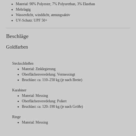
Material: 90% Polyester, 7% Polyurethan, 3% Elasthan
Mehrlagig
Wasserdicht, winddicht, atmungsaktiv
UV-Schutz: UPF 50+
Beschläge
Goldfarben
Steckschließen
Material: Zinklegierung
Oberflächenveredelung: Vermessingt
Bruchlast: ca. 110–250 kg (je nach Breite)
Karabiner
Material: Messing
Oberflächenveredelung: Poliert
Bruchlast: ca. 120–190 kg (je nach Größe)
Ringe
Material: Messing