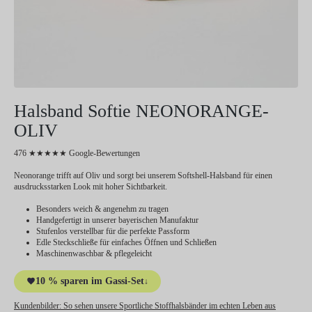
Halsband Softie NEONORANGE-
OLIV
476 ★★★★★ Google-Bewertungen
Neonorange trifft auf Oliv und sorgt bei unserem Softshell-Halsband für einen
ausdrucksstarken Look mit hoher Sichtbarkeit.
Besonders weich & angenehm zu tragen
Handgefertigt in unserer bayerischen Manufaktur
Stufenlos verstellbar für die perfekte Passform
Edle Steckschließe für einfaches Öffnen und Schließen
Maschinenwaschbar & pflegeleicht
10 % sparen im Gassi-Set
↓
Kundenbilder:
So sehen unsere Sportliche Stoffhalsbänder im echten Leben aus