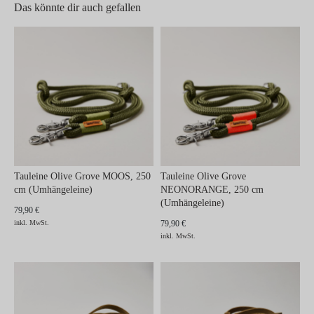
Das könnte dir auch gefallen
Tauleine Olive Grove MOOS, 250
Tauleine Olive Grove
cm (Umhängeleine)
NEONORANGE, 250 cm
(Umhängeleine)
79,90 €
inkl. MwSt.
79,90 €
inkl. MwSt.