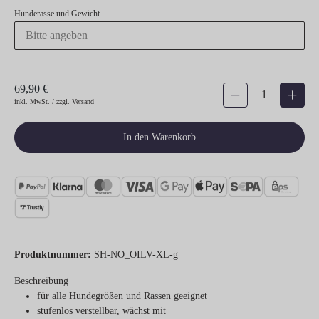
Hunderasse und Gewicht
69,90 €
Produkt Anzahl: Gib den gew
inkl. MwSt. / zzgl. Versand
In den Warenkorb
Produktnummer:
SH-NO_OILV-XL-g
Beschreibung
für alle Hundegrößen und Rassen geeignet
stufenlos verstellbar, wächst mit