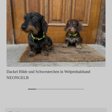
Ja
Dackel Hilde und Schwesterchen in Welpenhalsband
NEONGELB