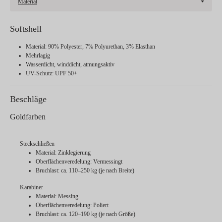
Material
Softshell
Material: 90% Polyester, 7% Polyurethan, 3% Elasthan
Mehrlagig
Wasserdicht, winddicht, atmungsaktiv
UV-Schutz: UPF 50+
Beschläge
Goldfarben
Steckschließen
Material: Zinklegierung
Oberflächenveredelung: Vermessingt
Bruchlast: ca. 110–250 kg (je nach Breite)
Karabiner
Material: Messing
Oberflächenveredelung: Poliert
Bruchlast: ca. 120–190 kg (je nach Größe)