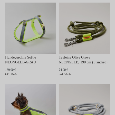
Hundegeschirr Softie
Tauleine Olive Grove
NEONGELB-GRAU
NEONGELB, 190 cm (Standard)
139,00 €
74,90 €
inkl. MwSt.
inkl. MwSt.