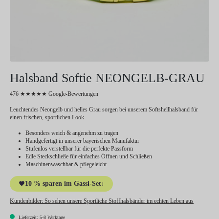
Halsband Softie NEONGELB-GRAU
476 ★★★★★ Google-Bewertungen
Leuchtendes Neongelb und helles Grau sorgen bei unserem Softshellhalsband für
einen frischen, sportlichen Look.
Besonders weich & angenehm zu tragen
Handgefertigt in unserer bayerischen Manufaktur
Stufenlos verstellbar für die perfekte Passform
Edle Steckschließe für einfaches Öffnen und Schließen
Maschinenwaschbar & pflegeleicht
10 % sparen im Gassi-Set
↓
Kundenbilder:
So sehen unsere Sportliche Stoffhalsbänder im echten Leben aus
Lieferzeit: 5-8 Werktage