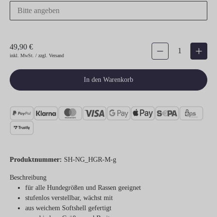
49,90 €
Produkt Anzahl: Gib den gew
inkl. MwSt. / zzgl. Versand
In den Warenkorb
Produktnummer:
SH-NG_HGR-M-g
Beschreibung
für alle Hundegrößen und Rassen geeignet
stufenlos verstellbar, wächst mit
aus weichem Softshell gefertigt