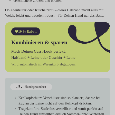
verschiedene Größen und Breiten
Ob Abenteurer oder Kuschelprofi – dieses Halsband macht alles mit.
Weich, leicht und trotzdem robust – für Deinen Hund nur das Beste.
10 % Rabatt
Kombinieren & sparen
Mach Deinen Gassi-Look perfekt:
Halsband + Leine
oder
Geschirr + Leine
Wird automatisch im Warenkorb abgezogen.
Hundegesundheit
Kehlkopfschutz:
Verschlüsse sind so platziert, das sie bei
Zug an der Leine nicht auf den Kehlkopf drücken.
Tragekomfort:
Stufenlos verstellbar und somit perfekt auf
Deinen Hund einstellbar, egal ob Sommer- bzw. Winterfell