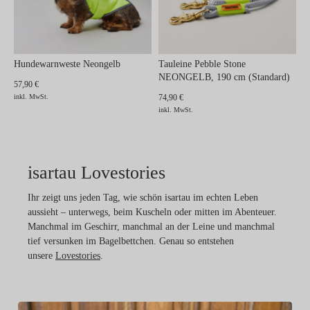
Hundewarnweste Neongelb
Tauleine Pebble Stone
NEONGELB, 190 cm (Standard)
57,90 €
inkl. MwSt.
74,90 €
inkl. MwSt.
isartau Lovestories
Ihr zeigt uns jeden Tag, wie schön isartau im echten Leben
aussieht – unterwegs, beim Kuscheln oder mitten im Abenteuer.
Manchmal im Geschirr, manchmal an der Leine und manchmal
tief versunken im Bagelbettchen. Genau so entstehen
unsere
Lovestories
.