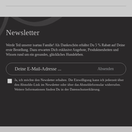
Newsletter
Werde Teil unserer isartau Familie! Als Dankeschön erhältst Du
5 % Rabatt
auf Deine
erste Bestellung. Dazu erwarten Dich exklusive Angebote, Produktneuheiten und
Wissen rund um ein gesundes, glückliches Hundeleben.
Absenden
Ja, ich möchte den Newsletter erhalten. Die Einwilligung kann ich jederzeit über
den Abmelde-Link im Newsletter oder über das
Abmeldeformular
widerrufen.
Weitere Informationen findest Du in der
Datenschutzerklärung
.