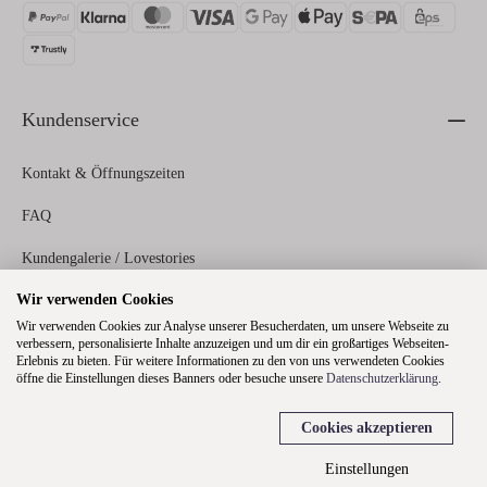
Kundenservice
Kontakt & Öffnungszeiten
FAQ
Kundengalerie / Lovestories
Wir verwenden Cookies
Zahlungs- und Versandinformationen
Wir verwenden Cookies zur Analyse unserer Besucherdaten, um unsere Webseite zu
verbessern, personalisierte Inhalte anzuzeigen und um dir ein großartiges Webseiten-
Erlebnis zu bieten. Für weitere Informationen zu den von uns verwendeten Cookies
Rechtliches
öffne die Einstellungen dieses Banners oder besuche unsere
Datenschutzerklärung
.
Cookies akzeptieren
Über uns
Einstellungen