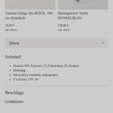
Tauleine Indigo Sea BEIGE, 190
Hundegeschirr Softie
cm (Standard)
DUNKELBLAU
74,90 €
139,00 €
inkl. MwSt.
inkl. MwSt.
Material
Softshell
Material: 90% Polyester, 7% Polyurethan, 3% Elasthan
Mehrlagig
Wasserdicht, winddicht, atmungsaktiv
UV-Schutz: UPF 50+
Beschläge
Goldfarben