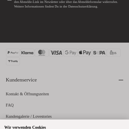
den Abmelde-Link im Newsletter oder über das
Abmeldeformular
widerrufen.
Weitere Informationen findest Du in der
Datenschutzerklärung
.
Kundenservice
Kontakt & Öffnungszeiten
FAQ
Kundengalerie / Lovestories
Wir verwenden Cookies
Zahlungs- und Versandinformationen