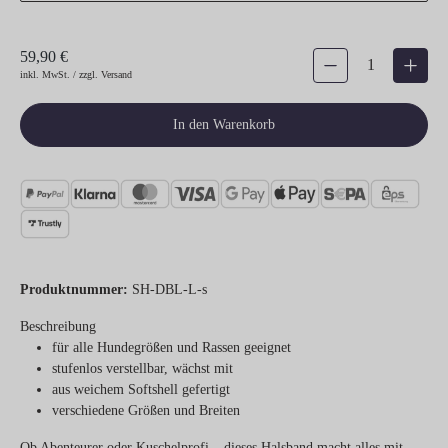
59,90 €
Produkt Anzahl: Gib den gew
inkl. MwSt. / zzgl. Versand
In den Warenkorb
Produktnummer:
SH-DBL-L-s
Beschreibung
für alle Hundegrößen und Rassen geeignet
stufenlos verstellbar, wächst mit
aus weichem Softshell gefertigt
verschiedene Größen und Breiten
Ob Abenteurer oder Kuschelprofi – dieses Halsband macht alles mit.