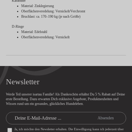
Karabiner
Material: Zinklegierung
Oberflächenveredelung: Vernickelt/Verchromt
Bruchlast: ca. 170–190 kg (je nach Größe)
D-Ringe
Material: Edelstahl
Oberflächenveredelung: Vernickelt
Newsletter
Werde Teil unserer isartau Familie! Als Dankeschön erhältst Du
5 % Rabatt
auf Deine
erste Bestellung. Dazu erwarten Dich exklusive Angebote, Produktneuheiten und
Wissen rund um ein gesundes, glückliches Hundeleben.
Absenden
Ja, ich möchte den Newsletter erhalten. Die Einwilligung kann ich jederzeit über