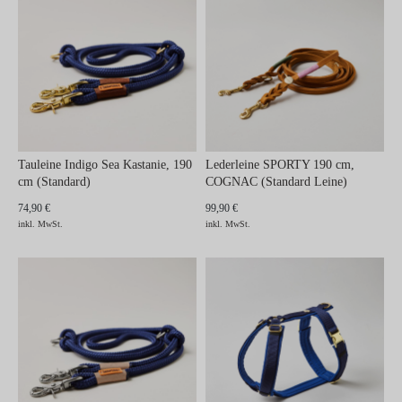
Tauleine Indigo Sea Kastanie, 190
Lederleine SPORTY 190 cm,
cm (Standard)
COGNAC (Standard Leine)
74,90 €
99,90 €
inkl. MwSt.
inkl. MwSt.