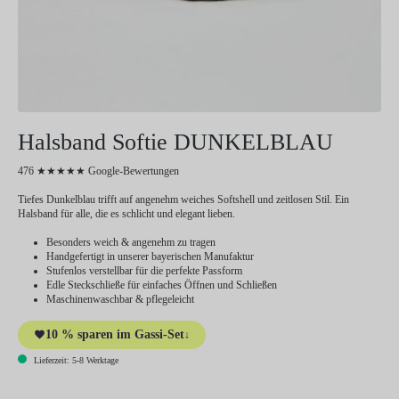
Halsband Softie DUNKELBLAU
476 ★★★★★ Google-Bewertungen
Tiefes Dunkelblau trifft auf angenehm weiches Softshell und zeitlosen Stil. Ein
Halsband für alle, die es schlicht und elegant lieben.
Besonders weich & angenehm zu tragen
Handgefertigt in unserer bayerischen Manufaktur
Stufenlos verstellbar für die perfekte Passform
Edle Steckschließe für einfaches Öffnen und Schließen
Maschinenwaschbar & pflegeleicht
10 % sparen im Gassi-Set
↓
Lieferzeit: 5-8 Werktage