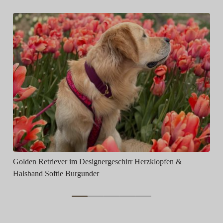
Sc
Golden Retriever im Designergeschirr Herzklopfen &
Halsband Softie Burgunder