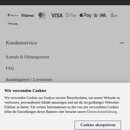
Kundenservice
Kontakt & Öffnungszeiten
FAQ
Kundengalerie / Lovestories
Wir verwenden Cookies
Zahlungs- und Versandinformationen
Wir verwenden Cookies zur Analyse unserer Besucherdaten, um unsere Webseite zu
verbessern, personalisierte Inhalte anzuzeigen und um dir ein großartiges Webseiten-
Erlebnis zu bieten. Für weitere Informationen zu den von uns verwendeten Cookies
Rechtliches
öffne die Einstellungen dieses Banners oder besuche unsere
Datenschutzerklärung
.
Cookies akzeptieren
Über uns