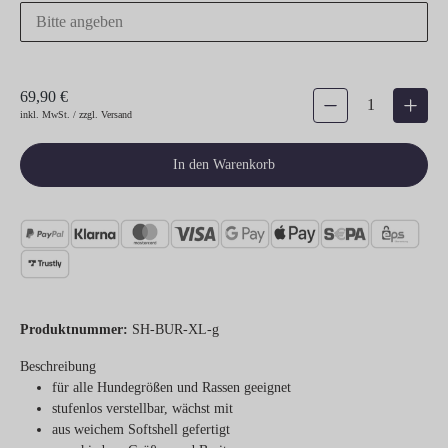
69,90 €
Produkt Anzahl: Gib den gew
inkl. MwSt. / zzgl. Versand
In den Warenkorb
Produktnummer:
SH-BUR-XL-g
Beschreibung
für alle Hundegrößen und Rassen geeignet
stufenlos verstellbar, wächst mit
aus weichem Softshell gefertigt