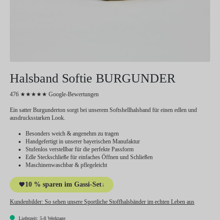
Halsband Softie BURGUNDER
476 ★★★★★ Google-Bewertungen
Ein satter Burgunderton sorgt bei unserem Softshellhalsband für einen edlen und
ausdrucksstarken Look.
Besonders weich & angenehm zu tragen
Handgefertigt in unserer bayerischen Manufaktur
Stufenlos verstellbar für die perfekte Passform
Edle Steckschließe für einfaches Öffnen und Schließen
Maschinenwaschbar & pflegeleicht
10 % sparen im Gassi-Set
↓
Kundenbilder:
So sehen unsere Sportliche Stoffhalsbänder im echten Leben aus
Lieferzeit: 5-8 Werktage