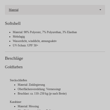
Material
Softshell
Material: 90% Polyester, 7% Polyurethan, 3% Elasthan
Mehrlagig
Wasserdicht, winddicht, atmungsaktiv
UV-Schutz: UPF 50+
Beschläge
Goldfarben
Steckschließen
Material: Zinklegierung
Oberflächenveredelung: Vermessingt
Bruchlast: ca. 110–250 kg (je nach Breite)
Karabiner
Material: Messing