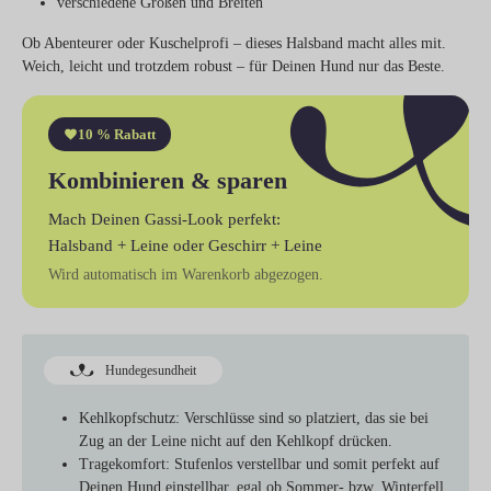
verschiedene Größen und Breiten
Ob Abenteurer oder Kuschelprofi – dieses Halsband macht alles mit.
Weich, leicht und trotzdem robust – für Deinen Hund nur das Beste.
10 % Rabatt
Kombinieren & sparen
Mach Deinen Gassi-Look perfekt:
Halsband + Leine
oder
Geschirr + Leine
Wird automatisch im Warenkorb abgezogen.
Hundegesundheit
Kehlkopfschutz:
Verschlüsse sind so platziert, das sie bei
Zug an der Leine nicht auf den Kehlkopf drücken.
Tragekomfort:
Stufenlos verstellbar und somit perfekt auf
Deinen Hund einstellbar, egal ob Sommer- bzw. Winterfell