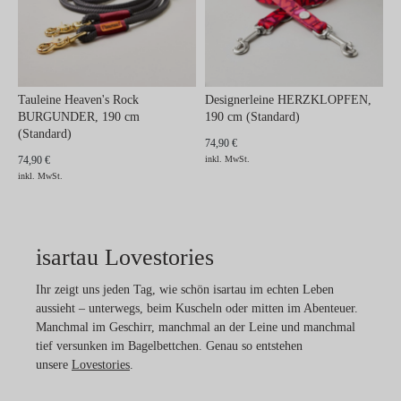
Tauleine Heaven's Rock
Designerleine HERZKLOPFEN,
BURGUNDER, 190 cm
190 cm (Standard)
(Standard)
74,90 €
74,90 €
inkl. MwSt.
inkl. MwSt.
isartau Lovestories
Ihr zeigt uns jeden Tag, wie schön isartau im echten Leben
aussieht – unterwegs, beim Kuscheln oder mitten im Abenteuer.
Manchmal im Geschirr, manchmal an der Leine und manchmal
tief versunken im Bagelbettchen. Genau so entstehen
unsere
Lovestories
.