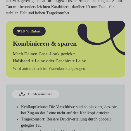
auf Maß gefertigt. Ideal für ausgewachsene Hunde: bis 7 kg aus 8 mm
Tau mit besonders leichten Karabinern, darüber 10 mm Tau – für
stabilen Halt und hohen Tragekomfort.
10 % Rabatt
Kombinieren & sparen
Mach Deinen Gassi-Look perfekt:
Halsband + Leine
oder
Geschirr + Leine
Wird automatisch im Warenkorb abgezogen.
Hundegesundheit
Kehlkopfschutz
: Die Verschlüsse sind so platziert, dass sie
bei Zug an der Leine nicht auf den Kehlkopf drücken.
Tragekomfort
: Bessere Druckverteilung durch doppelt
gelegtes Tau.