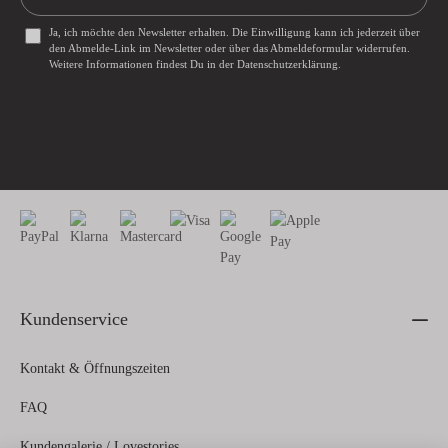
Ja, ich möchte den Newsletter erhalten. Die Einwilligung kann ich jederzeit über
den Abmelde-Link im Newsletter oder über das
Abmeldeformular
widerrufen.
Weitere Informationen findest Du in der
Datenschutzerklärung
.
Kundenservice
Kontakt & Öffnungszeiten
FAQ
Kundengalerie / Lovestories