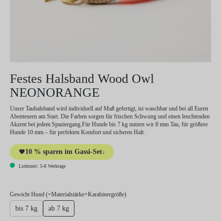
Festes Halsband Wood Owl
NEONORANGE
Unser Tauhalsband wird individuell auf Maß gefertigt, ist waschbar und bei all Euren
Abenteuern am Start. Die Farben sorgen für frischen Schwung und einen leuchtenden
Akzent bei jedem Spaziergang.Für Hunde bis 7 kg nutzen wir 8 mm Tau, für größere
Hunde 10 mm – für perfekten Komfort und sicheren Halt.
10 % sparen im Gassi-Set
↓
Lieferzeit: 5-8 Werktage
auswählen
Gewicht Hund (=Materialstärke+Karabinergröße)
bis 7 kg
ab 7 kg