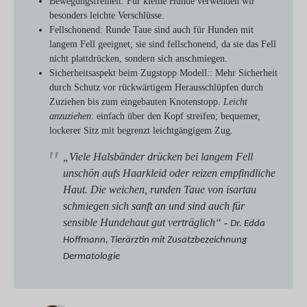
Bewegungsfreiheit
: Für kleine Hunde verwenden wir
besonders leichte Verschlüsse.
Fellschonend
: Runde Taue sind auch für Hunden mit
langem Fell geeignet; sie sind fellschonend, da sie das Fell
nicht plattdrücken, sondern sich anschmiegen.
Sicherheitsaspekt beim Zugstopp Modell:
: Mehr Sicherheit
durch Schutz vor rückwärtigem Herausschlüpfen durch
Zuziehen bis zum eingebauten Knotenstopp.
Leicht
anzuziehen
: einfach über den Kopf streifen; bequemer,
lockerer Sitz mit begrenzt leichtgängigem Zug.
„Viele Halsbänder drücken bei langem Fell
unschön aufs Haarkleid oder reizen empfindliche
Haut. Die weichen, runden Taue von isartau
schmiegen sich sanft an und sind auch für
sensible Hundehaut gut verträglich“ -
Dr. Edda
Hoffmann, Tierärztin mit Zusatzbezeichnung
Dermatologie