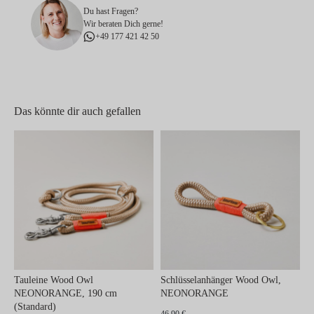
Du hast Fragen?
Wir beraten Dich gerne!
+49 177 421 42 50
Das könnte dir auch gefallen
Tauleine Wood Owl
Schlüsselanhänger Wood Owl,
NEONORANGE, 190 cm
NEONORANGE
(Standard)
46,90 €