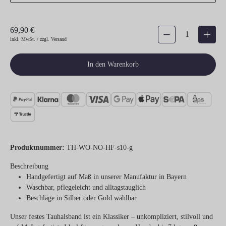
69,90 €
Produkt Anzahl: Gib den gew
inkl. MwSt. / zzgl. Versand
In den Warenkorb
Produktnummer:
TH-WO-NO-HF-s10-g
Beschreibung
Handgefertigt auf Maß in unserer Manufaktur in Bayern
Waschbar, pflegeleicht und alltagstauglich
Beschläge in Silber oder Gold wählbar
Unser festes Tauhalsband ist ein Klassiker – unkompliziert, stilvoll und