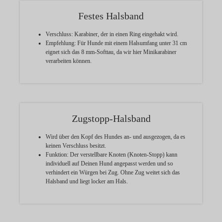
Festes Halsband
Verschluss:
Karabiner, der in einen Ring eingehakt wird.
Empfehlung:
Für Hunde mit einem Halsumfang unter 31 cm
eignet sich das 8 mm-Softtau, da wir hier Minikarabiner
verarbeiten können.
Zugstopp-Halsband
Wird über den Kopf des Hundes an- und ausgezogen, da es
keinen Verschluss besitzt.
Funktion:
Der verstellbare Knoten (Knoten-Stopp) kann
individuell auf Deinen Hund angepasst werden und so
verhindert ein Würgen bei Zug. Ohne Zug weitet sich das
Halsband und liegt locker am Hals.