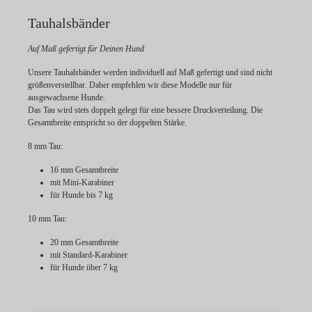
Tauhalsbänder
Auf Maß gefertigt für Deinen Hund
Unsere Tauhalsbänder werden individuell
auf Maß gefertigt
und sind
nicht
größenverstellbar
. Daher empfehlen wir diese Modelle nur für
ausgewachsene Hunde.
Das Tau wird stets doppelt gelegt für eine bessere Druckverteilung. Die
Gesamtbreite entspricht so der doppelten Stärke.
8 mm Tau:
16 mm Gesamtbreite
mit Mini-Karabiner
für Hunde bis 7 kg
10 mm Tau:
20 mm Gesamtbreite
mit Standard-Karabiner
für Hunde über 7 kg