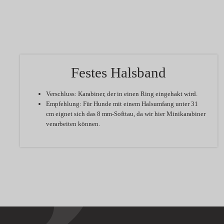
Festes Halsband
Verschluss:
Karabiner, der in einen Ring eingehakt wird.
Empfehlung:
Für Hunde mit einem Halsumfang unter 31
cm eignet sich das 8 mm-Softtau, da wir hier Minikarabiner
verarbeiten können.