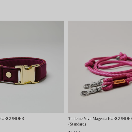
ie BURGUNDER
Tauleine Viva Magenta BURGUNDER
(Standard)