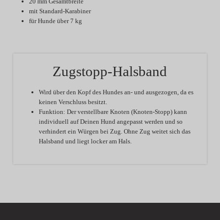
20 mm Gesamtbreite
mit Standard-Karabiner
für Hunde über 7 kg
Zugstopp-Halsband
Wird über den Kopf des Hundes an- und ausgezogen, da es
keinen Verschluss besitzt.
Funktion:
Der verstellbare Knoten (Knoten-Stopp) kann
individuell auf Deinen Hund angepasst werden und so
verhindert ein Würgen bei Zug. Ohne Zug weitet sich das
Halsband und liegt locker am Hals.