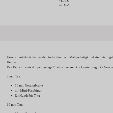
74,90 €
inkl. MwSt.
Unsere Tauhalsbänder werden individuell
auf Maß gefertigt
und sind
nicht gr
Hunde.
Das Tau wird stets doppelt gelegt für eine bessere Druckverteilung. Die Gesamt
8 mm Tau:
16 mm Gesamtbreite
mit Mini-Karabiner
für Hunde bis 7 kg
10 mm Tau: