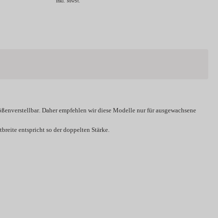
inkl. MwSt.
ößenverstellbar
. Daher empfehlen wir diese Modelle nur für ausgewachsene
breite entspricht so der doppelten Stärke.