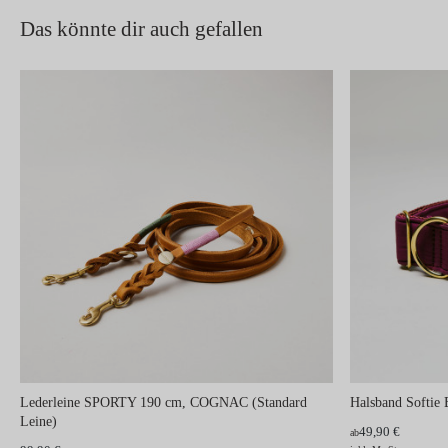
Das könnte dir auch gefallen
Lederleine SPORTY 190 cm, COGNAC (Standard
Halsband Soft
Leine)
49,90 €
ab