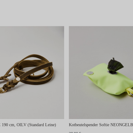
 190 cm, OILV (Standard Leine)
Kotbeutelspender Softie NEONGEL