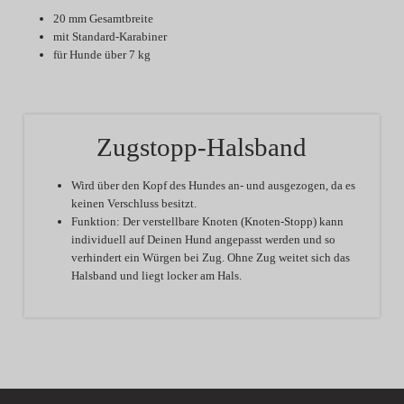
20 mm Gesamtbreite
mit Standard-Karabiner
für Hunde über 7 kg
Zugstopp-Halsband
Wird über den Kopf des Hundes an- und ausgezogen, da es
keinen Verschluss besitzt.
Funktion:
Der verstellbare Knoten (Knoten-Stopp) kann
individuell auf Deinen Hund angepasst werden und so
verhindert ein Würgen bei Zug. Ohne Zug weitet sich das
Halsband und liegt locker am Hals.