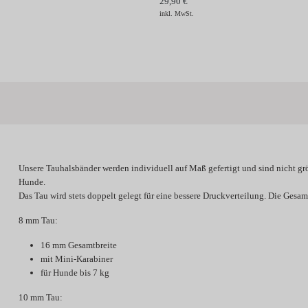
29,90 €
inkl. MwSt.
Unsere Tauhalsbänder werden individuell
auf Maß gefertigt
und sind
nicht gr
Hunde.
Das Tau wird stets doppelt gelegt für eine bessere Druckverteilung. Die Gesamt
8 mm Tau:
16 mm Gesamtbreite
mit Mini-Karabiner
für Hunde bis 7 kg
10 mm Tau: