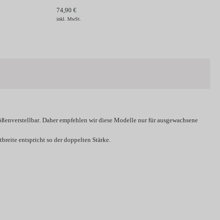
74,90 €
inkl. MwSt.
ößenverstellbar
. Daher empfehlen wir diese Modelle nur für ausgewachsene
breite entspricht so der doppelten Stärke.