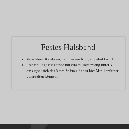
Festes Halsband
Verschluss:
Karabiner, der in einen Ring eingehakt wird.
Empfehlung:
Für Hunde mit einem Halsumfang unter 31
cm eignet sich das 8 mm-Softtau, da wir hier Minikarabiner
verarbeiten können.