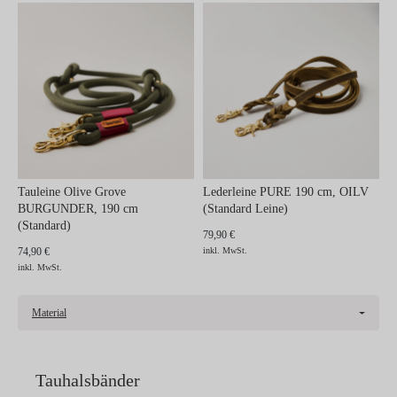
Tauleine Olive Grove
Lederleine PURE 190 cm, OILV
BURGUNDER, 190 cm
(Standard Leine)
(Standard)
79,90 €
74,90 €
inkl. MwSt.
inkl. MwSt.
Material
Tauhalsbänder