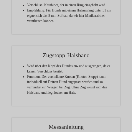
Verschluss:
Karabiner, der in einen Ring eingehakt wird.
Empfehlung:
Für Hunde mit einem Halsumfang unter 31 cm
eignet sich das 8 mm-Softtau, da wir hier Minikarabiner
verarbeiten können.
Zugstopp-Halsband
Wird über den Kopf des Hundes an- und ausgezogen, da es
keinen Verschluss besitzt.
Funktion:
Der verstellbare Knoten (Knoten-Stopp) kann
individuell auf Deinen Hund angepasst werden und so
verhindert ein Würgen bei Zug. Ohne Zug weitet sich das
Halsband und liegt locker am Hals.
Messanleitung