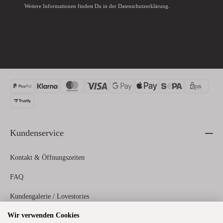
Weitere Informationen findest Du in der
Datenschutzerklärung
.
Kundenservice
Kontakt & Öffnungszeiten
FAQ
Kundengalerie / Lovestories
Wir verwenden Cookies
Zahlungs- und Versandinformationen