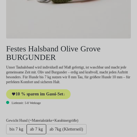
Festes Halsband Olive Grove
BURGUNDER
Unser Tauhalsband wird individuell auf Maß gefertigt, ist waschbar und macht jede
gemeinsame Zeit mit. Oliv und Burgunder – erdig und kraftvoll, macht jeden Auftritt
besonders. Für Hunde bis 7 kg nutzen wir 8 mm Tau, für größere Hunde 10 mm – für
perfekten Komfort und sicheren Halt.
10 % sparen im Gassi-Set
↓
Lieferzeit: 5-8 Werktage
auswählen
Gewicht Hund (=Materialstärke+Karabinergröße)
bis 7 kg
ab 7 kg
ab 7kg (Kletterseil)