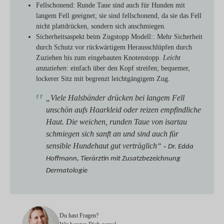
Fellschonend
: Runde Taue sind auch für Hunden mit
langem Fell geeignet; sie sind fellschonend, da sie das Fell
nicht plattdrücken, sondern sich anschmiegen.
Sicherheitsaspekt beim Zugstopp Modell:
: Mehr Sicherheit
durch Schutz vor rückwärtigem Herausschlüpfen durch
Zuziehen bis zum eingebauten Knotenstopp.
Leicht
anzuziehen
: einfach über den Kopf streifen; bequemer,
lockerer Sitz mit begrenzt leichtgängigem Zug.
„Viele Halsbänder drücken bei langem Fell
unschön aufs Haarkleid oder reizen empfindliche
Haut. Die weichen, runden Taue von isartau
schmiegen sich sanft an und sind auch für
sensible Hundehaut gut verträglich“ -
Dr. Edda
Hoffmann, Tierärztin mit Zusatzbezeichnung
Dermatologie
Du hast Fragen?