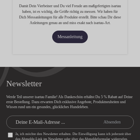
Damit Dein Vierbeiner und Du viel Freude am maßgefertigten isartau
haben, ist es wichtig, die Größe richtig zu messen. Wir haben für
Dich Messanleitungen für alle Produkte erstellt. Bitte schau Dir diese
Anleitungen genau an und miss exakt nach isartau-Art.
Messanleitung
Newsletter
Werde Teil unserer isartau Familie! Als Dankeschön erhältst Du
5 % Rabatt
auf Deine
erste Bestellung. Dazu erwarten Dich exklusive Angebote, Produktneuheiten und
Wissen rund um ein gesundes, glückliches Hundeleben.
Absenden
Ja, ich möchte den Newsletter erhalten. Die Einwilligung kann ich jederzeit über
den Abmelde-Link im Newsletter oder über das
Abmeldeformular
widerrufen.