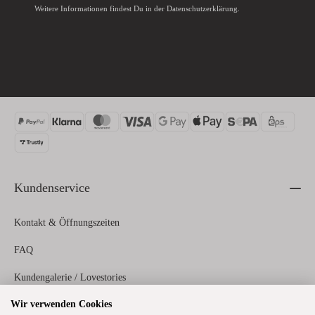
Weitere Informationen findest Du in der
Datenschutzerklärung
.
Kundenservice
Kontakt & Öffnungszeiten
FAQ
Kundengalerie / Lovestories
Wir verwenden Cookies
Zahlungs- und Versandinformationen