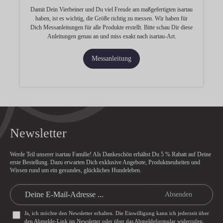
Damit Dein Vierbeiner und Du viel Freude am maßgefertigten isartau
haben, ist es wichtig, die Größe richtig zu messen. Wir haben für
Dich Messanleitungen für alle Produkte erstellt. Bitte schau Dir diese
Anleitungen genau an und miss exakt nach isartau-Art.
Messanleitung
Newsletter
Werde Teil unserer isartau Familie! Als Dankeschön erhältst Du
5 % Rabatt
auf Deine
erste Bestellung. Dazu erwarten Dich exklusive Angebote, Produktneuheiten und
Wissen rund um ein gesundes, glückliches Hundeleben.
Absenden
Ja, ich möchte den Newsletter erhalten. Die Einwilligung kann ich jederzeit über
den Abmelde-Link im Newsletter oder über das
Abmeldeformular
widerrufen.