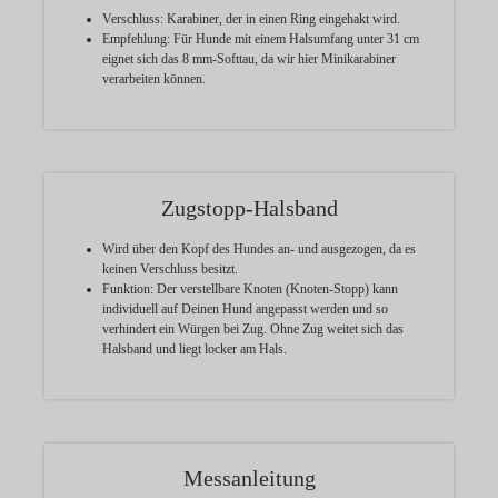
Verschluss:
Karabiner, der in einen Ring eingehakt wird.
Empfehlung:
Für Hunde mit einem Halsumfang unter 31 cm
eignet sich das 8 mm-Softtau, da wir hier Minikarabiner
verarbeiten können.
Zugstopp-Halsband
Wird über den Kopf des Hundes an- und ausgezogen, da es
keinen Verschluss besitzt.
Funktion:
Der verstellbare Knoten (Knoten-Stopp) kann
individuell auf Deinen Hund angepasst werden und so
verhindert ein Würgen bei Zug. Ohne Zug weitet sich das
Halsband und liegt locker am Hals.
Messanleitung