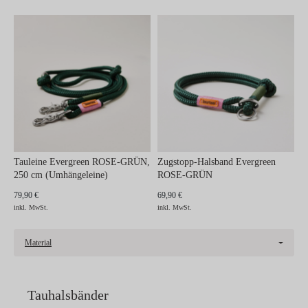
Tauleine Evergreen ROSE-GRÜN,
Zugstopp-Halsband Evergreen
250 cm (Umhängeleine)
ROSE-GRÜN
79,90 €
69,90 €
inkl. MwSt.
inkl. MwSt.
Material
Tauhalsbänder