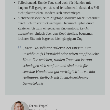
Fellschonend
: Runde Taue sind auch für Hunden mit
langem Fell geeignet; sie sind fellschonend, da sie das Fell
nicht plattdrücken, sondern sich anschmiegen.
Sicherheitsaspekt beim Zugstopp Modell:
: Mehr Sicherheit
durch Schutz vor rückwärtigem Herausschlüpfen durch
Zuziehen bis zum eingebauten Knotenstopp.
Leicht
anzuziehen
: einfach über den Kopf streifen; bequemer,
lockerer Sitz mit begrenzt leichtgängigem Zug.
„Viele Halsbänder drücken bei langem Fell
unschön aufs Haarkleid oder reizen empfindliche
Haut. Die weichen, runden Taue von isartau
schmiegen sich sanft an und sind auch für
sensible Hundehaut gut verträglich“ -
Dr. Edda
Hoffmann, Tierärztin mit Zusatzbezeichnung
Dermatologie
Du hast Fragen?