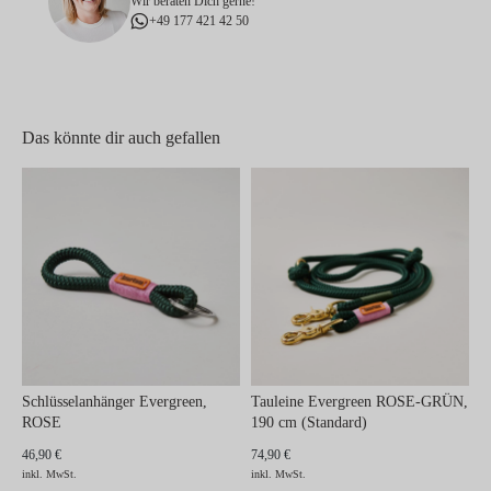
Wir beraten Dich gerne!
+49 177 421 42 50
Das könnte dir auch gefallen
Schlüsselanhänger Evergreen,
Tauleine Evergreen ROSE-GRÜN,
ROSE
190 cm (Standard)
46,90 €
74,90 €
inkl. MwSt.
inkl. MwSt.