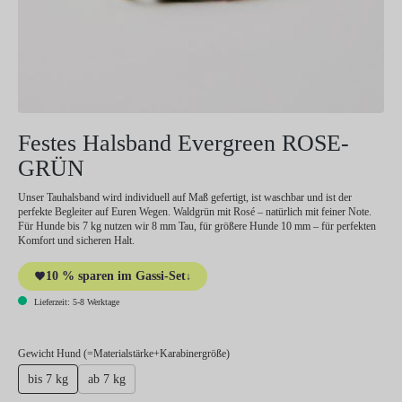
Festes Halsband Evergreen ROSE-
GRÜN
Unser Tauhalsband wird individuell auf Maß gefertigt, ist waschbar und ist der
perfekte Begleiter auf Euren Wegen. Waldgrün mit Rosé – natürlich mit feiner Note.
Für Hunde bis 7 kg nutzen wir 8 mm Tau, für größere Hunde 10 mm – für perfekten
Komfort und sicheren Halt.
10 % sparen im Gassi-Set
↓
Lieferzeit: 5-8 Werktage
auswählen
Gewicht Hund (=Materialstärke+Karabinergröße)
bis 7 kg
ab 7 kg