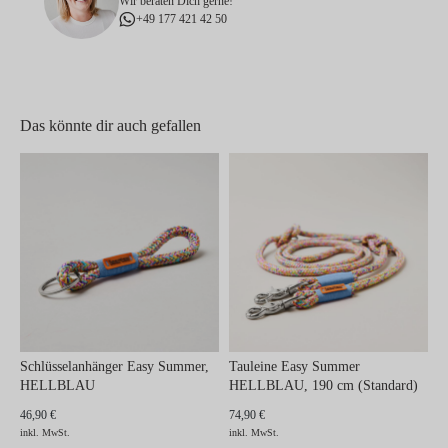
Wir beraten Dich gerne!
+49 177 421 42 50
Das könnte dir auch gefallen
Schlüsselanhänger Easy Summer,
Tauleine Easy Summer
HELLBLAU
HELLBLAU, 190 cm (Standard)
46,90 €
74,90 €
inkl. MwSt.
inkl. MwSt.