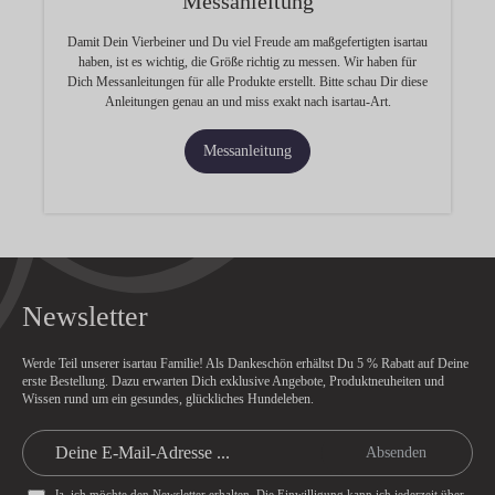
Messanleitung
Damit Dein Vierbeiner und Du viel Freude am maßgefertigten isartau
haben, ist es wichtig, die Größe richtig zu messen. Wir haben für
Dich Messanleitungen für alle Produkte erstellt. Bitte schau Dir diese
Anleitungen genau an und miss exakt nach isartau-Art.
Messanleitung
Newsletter
Werde Teil unserer isartau Familie! Als Dankeschön erhältst Du
5 % Rabatt
auf Deine
erste Bestellung. Dazu erwarten Dich exklusive Angebote, Produktneuheiten und
Wissen rund um ein gesundes, glückliches Hundeleben.
Absenden
Ja, ich möchte den Newsletter erhalten. Die Einwilligung kann ich jederzeit über