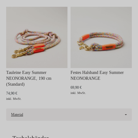
Tauleine Easy Summer
Festes Halsband Easy Summer
NEONORANGE, 190 cm
NEONORANGE
(Standard)
69,90 €
74,90 €
inkl. MwSt.
inkl. MwSt.
Material