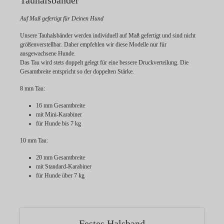
Tauhalsbänder
Auf Maß gefertigt für Deinen Hund
Unsere Tauhalsbänder werden individuell
auf Maß gefertigt
und sind
nicht
größenverstellbar
. Daher empfehlen wir diese Modelle nur für
ausgewachsene Hunde.
Das Tau wird stets doppelt gelegt für eine bessere Druckverteilung. Die
Gesamtbreite entspricht so der doppelten Stärke.
8 mm Tau:
16 mm Gesamtbreite
mit Mini-Karabiner
für Hunde bis 7 kg
10 mm Tau:
20 mm Gesamtbreite
mit Standard-Karabiner
für Hunde über 7 kg
Festes Halsband