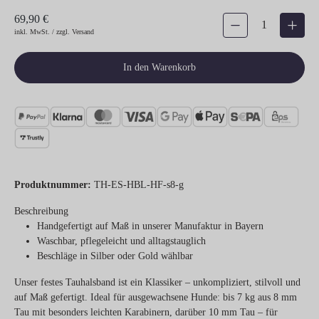
69,90 €
Produkt Anzahl: Gib den gew
inkl. MwSt. / zzgl. Versand
In den Warenkorb
Produktnummer:
TH-ES-HBL-HF-s8-g
Beschreibung
Handgefertigt auf Maß in unserer Manufaktur in Bayern
Waschbar, pflegeleicht und alltagstauglich
Beschläge in Silber oder Gold wählbar
Unser festes Tauhalsband ist ein Klassiker – unkompliziert, stilvoll und
auf Maß gefertigt. Ideal für ausgewachsene Hunde: bis 7 kg aus 8 mm
Tau mit besonders leichten Karabinern, darüber 10 mm Tau – für