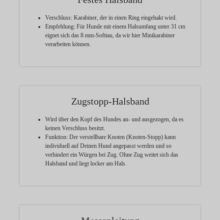
Verschluss:
Karabiner, der in einen Ring eingehakt wird.
Empfehlung:
Für Hunde mit einem Halsumfang unter 31 cm
eignet sich das 8 mm-Softtau, da wir hier Minikarabiner
verarbeiten können.
Zugstopp-Halsband
Wird über den Kopf des Hundes an- und ausgezogen, da es
keinen Verschluss besitzt.
Funktion:
Der verstellbare Knoten (Knoten-Stopp) kann
individuell auf Deinen Hund angepasst werden und so
verhindert ein Würgen bei Zug. Ohne Zug weitet sich das
Halsband und liegt locker am Hals.