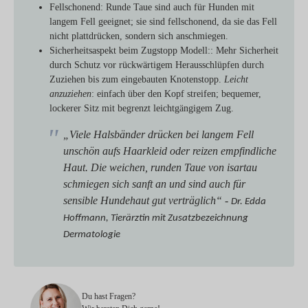
Fellschonend
: Runde Taue sind auch für Hunden mit
langem Fell geeignet; sie sind fellschonend, da sie das Fell
nicht plattdrücken, sondern sich anschmiegen.
Sicherheitsaspekt beim Zugstopp Modell:
: Mehr Sicherheit
durch Schutz vor rückwärtigem Herausschlüpfen durch
Zuziehen bis zum eingebauten Knotenstopp.
Leicht
anzuziehen
: einfach über den Kopf streifen; bequemer,
lockerer Sitz mit begrenzt leichtgängigem Zug.
„Viele Halsbänder drücken bei langem Fell
unschön aufs Haarkleid oder reizen empfindliche
Haut. Die weichen, runden Taue von isartau
schmiegen sich sanft an und sind auch für
sensible Hundehaut gut verträglich“ -
Dr. Edda
Hoffmann, Tierärztin mit Zusatzbezeichnung
Dermatologie
Du hast Fragen?