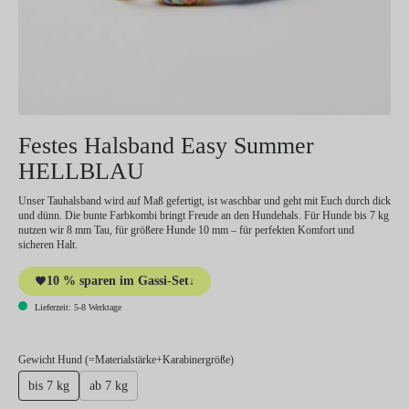
Festes Halsband Easy Summer
HELLBLAU
Unser Tauhalsband wird auf Maß gefertigt, ist waschbar und geht mit Euch durch dick
und dünn. Die bunte Farbkombi bringt Freude an den Hundehals. Für Hunde bis 7 kg
nutzen wir 8 mm Tau, für größere Hunde 10 mm – für perfekten Komfort und
sicheren Halt.
10 % sparen im Gassi-Set
↓
Lieferzeit: 5-8 Werktage
auswählen
Gewicht Hund (=Materialstärke+Karabinergröße)
bis 7 kg
ab 7 kg