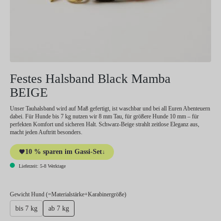
Festes Halsband Black Mamba
BEIGE
Unser Tauhalsband wird auf Maß gefertigt, ist waschbar und bei all Euren Abenteuern
dabei. Für Hunde bis 7 kg nutzen wir 8 mm Tau, für größere Hunde 10 mm – für
perfekten Komfort und sicheren Halt. Schwarz-Beige strahlt zeitlose Eleganz aus,
macht jeden Auftritt besonders.
10 % sparen im Gassi-Set
↓
Lieferzeit: 5-8 Werktage
auswählen
Gewicht Hund (=Materialstärke+Karabinergröße)
bis 7 kg
ab 7 kg