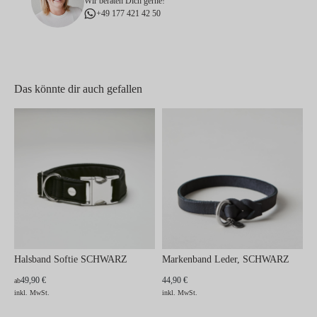
Wir beraten Dich gerne!
+49 177 421 42 50
Das könnte dir auch gefallen
Halsband Softie SCHWARZ
Markenband Leder, SCHWARZ
49,90 €
44,90 €
ab
inkl. MwSt.
inkl. MwSt.