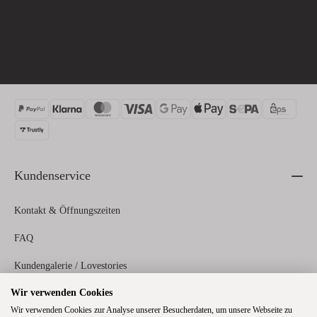
Kundenservice
Kontakt & Öffnungszeiten
FAQ
Kundengalerie / Lovestories
Wir verwenden Cookies
Zahlungs- und Versandinformationen
Wir verwenden Cookies zur Analyse unserer Besucherdaten, um unsere Webseite zu