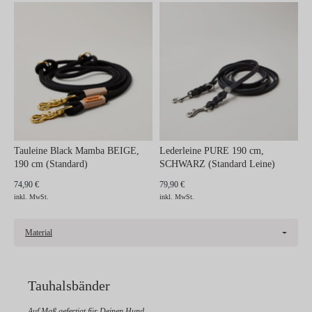
Tauleine Black Mamba BEIGE,
Lederleine PURE 190 cm,
190 cm (Standard)
SCHWARZ (Standard Leine)
74,90 €
79,90 €
inkl. MwSt.
inkl. MwSt.
Material
Tauhalsbänder
Auf Maß gefertigt für Deinen Hund