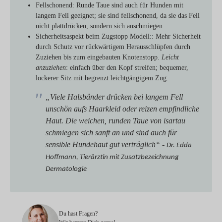
Fellschonend
: Runde Taue sind auch für Hunden mit
langem Fell geeignet; sie sind fellschonend, da sie das Fell
nicht plattdrücken, sondern sich anschmiegen.
Sicherheitsaspekt beim Zugstopp Modell:
: Mehr Sicherheit
durch Schutz vor rückwärtigem Herausschlüpfen durch
Zuziehen bis zum eingebauten Knotenstopp.
Leicht
anzuziehen
: einfach über den Kopf streifen; bequemer,
lockerer Sitz mit begrenzt leichtgängigem Zug.
„Viele Halsbänder drücken bei langem Fell
unschön aufs Haarkleid oder reizen empfindliche
Haut. Die weichen, runden Taue von isartau
schmiegen sich sanft an und sind auch für
sensible Hundehaut gut verträglich“ -
Dr. Edda
Hoffmann, Tierärztin mit Zusatzbezeichnung
Dermatologie
Du hast Fragen?