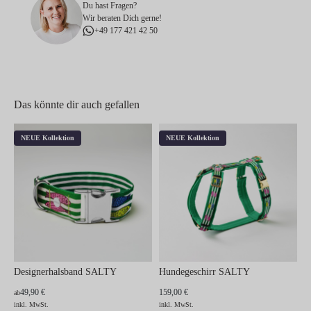
Du hast Fragen?
Wir beraten Dich gerne!
+49 177 421 42 50
Das könnte dir auch gefallen
NEUE Kollektion
NEUE Kollektion
Designerhalsband SALTY
Hundegeschirr SALTY
49,90 €
159,00 €
ab
inkl. MwSt.
inkl. MwSt.