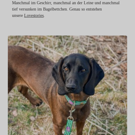
Manchmal im Geschirr, manchmal an der Leine und manchmal
tief versunken im Bagelbettchen. Genau so entstehen
unsere
Lovestories
.
D