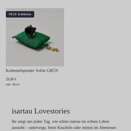
NEUE Kollektion
Kotbeutelspender Softie GRÜN
29,90 €
inkl. MwSt.
isartau Lovestories
Ihr zeigt uns jeden Tag, wie schön isartau im echten Leben
aussieht – unterwegs, beim Kuscheln oder mitten im Abenteuer.