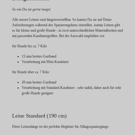
So wie Du sie gerne magst
Alle unsere Leinen sind längenverstellbar. So kannst Du sie auf Deine
Anforderungen während des Spazierengehens einstellen. isartau Leinen gibt
es für kleine und große Hunde - in zwei unterschiedlichen Materialbreiten und
mit passenden Karabinergrößen. Bei der Auswahl empfehlen wir:
für Hunde bis ca. 7 Kilo
15 mm breites Gurtband
Verarbeitung mit Mini-Karabiner
für Hunde über ca. 7 Kilo:
20 mm breites Gurtband
Verarbeitung mit Standard-Karabiner - sehr stabil, daher auch für sehr
große Hunde geeignet
Leine Standard (190 cm)
Diese Leinenlänge ist der perfekte Begleiter für Alltagsspaziergänge.