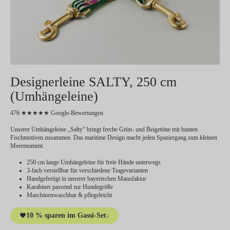
Designerleine SALTY, 250 cm
(Umhängeleine)
476 ★★★★★ Google-Bewertungen
Unserer Umhängeleine „Salty“ bringt freche Grün- und Beigetöne mit bunten
Fischmotiven zusammen. Das maritime Design macht jeden Spaziergang zum kleinen
Meermoment.
250 cm lange Umhängeleine für freie Hände unterwegs
3-fach verstellbar für verschiedene Tragevarianten
Handgefertigt in unserer bayerischen Manufaktur
Karabiner passend zur Hundegröße
Maschinenwaschbar & pflegeleicht
10 % sparen im Gassi-Set
↓