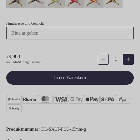
Hunderasse und Gewicht
79,90 €
Produkt Anzahl: Gib den gew
inkl. MwSt. / zzgl. Versand
In den Warenkorb
Produktnummer:
DL-SALT-FLU-15mm-g