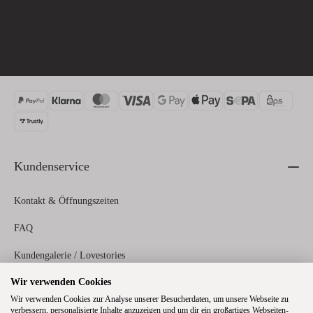
Kundenservice
Kontakt & Öffnungszeiten
FAQ
Kundengalerie / Lovestories
Wir verwenden Cookies
Zahlungs- und Versandinformationen
Wir verwenden Cookies zur Analyse unserer Besucherdaten, um unsere Webseite zu
verbessern, personalisierte Inhalte anzuzeigen und um dir ein großartiges Webseiten-