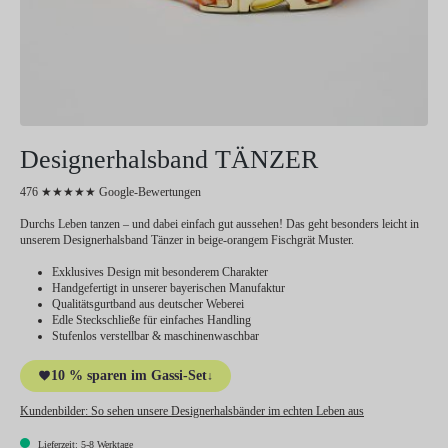
Designerhalsband TÄNZER
476 ★★★★★ Google-Bewertungen
Durchs Leben tanzen – und dabei einfach gut aussehen! Das geht besonders leicht in
unserem Designerhalsband Tänzer in beige-orangem Fischgrät Muster.
Exklusives Design mit besonderem Charakter
Handgefertigt in unserer bayerischen Manufaktur
Qualitätsgurtband aus deutscher Weberei
Edle Steckschließe für einfaches Handling
Stufenlos verstellbar & maschinenwaschbar
10 % sparen im Gassi-Set
↓
Kundenbilder:
So sehen unsere Designerhalsbänder im echten Leben aus
Lieferzeit: 5-8 Werktage