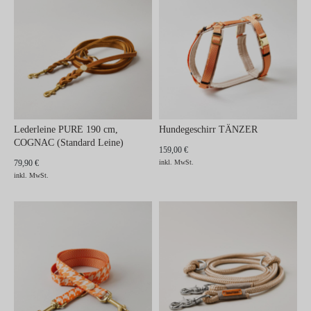
Lederleine PURE 190 cm,
Hundegeschirr TÄNZER
COGNAC (Standard Leine)
159,00 €
79,90 €
inkl. MwSt.
inkl. MwSt.