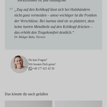
Steckschließen für jede Hundegröße
„Zug auf den Kehlkopf lässt sich bei Halsbändern
nicht ganz vermeiden – umso wichtiger ist die Position
der Verschlüsse. Bei isartau sind sie so platziert, dass
keine harten Metallteile auf den Kehlkopf drücken –
das erhöht den Tragekomfort deutlich.“
Dr. Rüdiger Baba, Tierarzt
Du hast Fragen?
Wir beraten Dich gerne!
+49 177 421 42 50
Das könnte dir auch gefallen