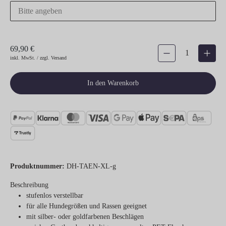
69,90 €
Produkt Anzahl: Gib den gew
inkl. MwSt. / zzgl. Versand
In den Warenkorb
Produktnummer:
DH-TAEN-XL-g
Beschreibung
stufenlos verstellbar
für alle Hundegrößen und Rassen geeignet
mit silber- oder goldfarbenen Beschlägen