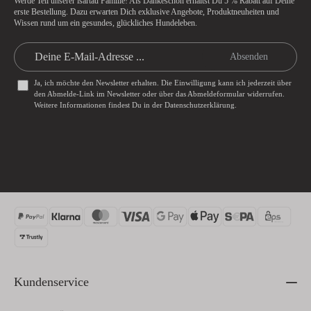
Werde Teil unserer isartau Familie! Als Dankeschön erhältst Du
5 % Rabatt
auf Deine
erste Bestellung. Dazu erwarten Dich exklusive Angebote, Produktneuheiten und
Wissen rund um ein gesundes, glückliches Hundeleben.
Absenden
Ja, ich möchte den Newsletter erhalten. Die Einwilligung kann ich jederzeit über
den Abmelde-Link im Newsletter oder über das
Abmeldeformular
widerrufen.
Weitere Informationen findest Du in der
Datenschutzerklärung
.
Kundenservice