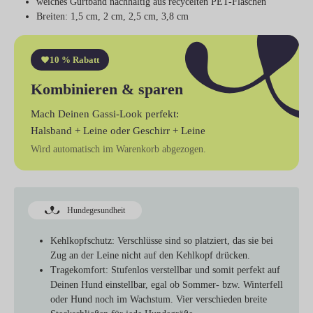
weiches Gurtband nachhaltig aus recycelten PET-Flaschen
Breiten: 1,5 cm, 2 cm, 2,5 cm, 3,8 cm
10 % Rabatt
Kombinieren & sparen
Mach Deinen Gassi-Look perfekt:
Halsband + Leine
oder
Geschirr + Leine
Wird automatisch im Warenkorb abgezogen.
Hundegesundheit
Kehlkopfschutz:
Verschlüsse sind so platziert, das sie bei
Zug an der Leine nicht auf den Kehlkopf drücken.
Tragekomfort:
Stufenlos verstellbar und somit perfekt auf
Deinen Hund einstellbar, egal ob Sommer- bzw. Winterfell
oder Hund noch im Wachstum. Vier verschieden breite