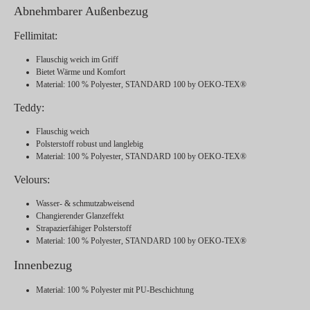
Abnehmbarer Außenbezug
Fellimitat:
Flauschig weich im Griff
Bietet Wärme und Komfort
Material
: 100 % Polyester,
STANDARD 100 by OEKO-TEX®
Teddy:
Flauschig weich
Polsterstoff robust und langlebig
Material
: 100 % Polyester,
STANDARD 100 by OEKO-TEX®
Velours:
Wasser- & schmutzabweisend
Changierender Glanzeffekt
Strapazierfähiger Polsterstoff
Material
: 100 % Polyester,
STANDARD 100 by OEKO-TEX®
Innenbezug
Material
: 100 % Polyester mit PU-Beschichtung