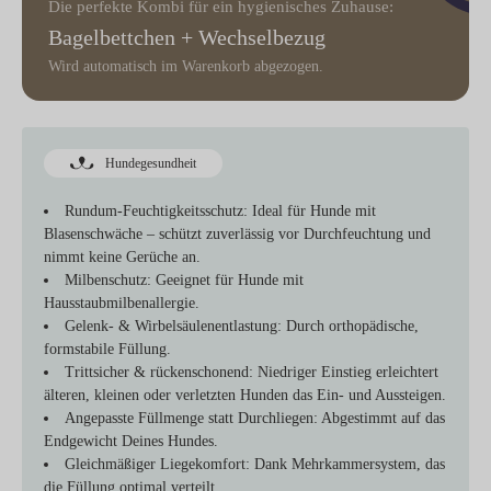
Die perfekte Kombi für ein hygienisches Zuhause:
Bagelbettchen + Wechselbezug
Wird automatisch im Warenkorb abgezogen.
Hundegesundheit
Rundum-Feuchtigkeitsschutz:
Ideal für Hunde mit
Blasenschwäche – schützt zuverlässig vor Durchfeuchtung und
nimmt keine Gerüche an.
Milbenschutz:
Geeignet für Hunde mit
Hausstaubmilbenallergie.
Gelenk- & Wirbelsäulenentlastung:
Durch orthopädische,
formstabile Füllung.
Trittsicher & rückenschonend:
Niedriger Einstieg erleichtert
älteren, kleinen oder verletzten Hunden das Ein- und Aussteigen.
Angepasste Füllmenge statt Durchliegen:
Abgestimmt auf das
Endgewicht Deines Hundes.
Gleichmäßiger Liegekomfort:
Dank Mehrkammersystem, das
die Füllung optimal verteilt.