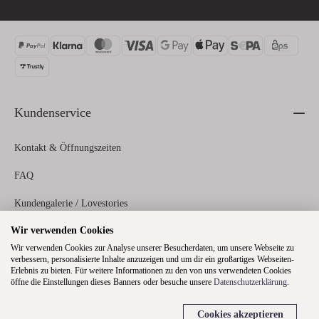
Kundenservice
Kontakt & Öffnungszeiten
FAQ
Kundengalerie / Lovestories
Wir verwenden Cookies
Zahlungs- und Versandinformationen
Wir verwenden Cookies zur Analyse unserer Besucherdaten, um unsere Webseite zu
verbessern, personalisierte Inhalte anzuzeigen und um dir ein großartiges Webseiten-
Erlebnis zu bieten. Für weitere Informationen zu den von uns verwendeten Cookies
Rechtliches
öffne die Einstellungen dieses Banners oder besuche unsere
Datenschutzerklärung
.
Cookies akzeptieren