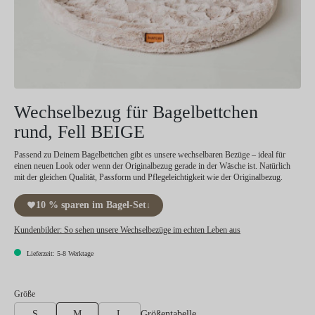
Wechselbezug für Bagelbettchen
rund, Fell BEIGE
Passend zu Deinem Bagelbettchen gibt es unsere wechselbaren Bezüge – ideal für
einen neuen Look oder wenn der Originalbezug gerade in der Wäsche ist. Natürlich
mit der gleichen Qualität, Passform und Pflegeleichtigkeit wie der Originalbezug.
10 % sparen im Bagel-Set
↓
Kundenbilder:
So sehen unsere Wechselbezüge im echten Leben aus
Lieferzeit: 5-8 Werktage
auswählen
Größe
Größentabelle
S
M
L