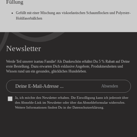
Füllung
Gefüllt mit einer Mischung aus viskoelastischen Schaumflocken und Polyester-
Hohlfaserbällchen
Newsletter
Werde Teil unserer isartau Familie! Als Dankeschön erhältst Du
5 % Rabatt
auf Deine
erste Bestellung. Dazu erwarten Dich exklusive Angebote, Produktneuheiten und
Wissen rund um ein gesundes, glückliches Hundeleben.
Absenden
Ja, ich möchte den Newsletter erhalten. Die Einwilligung kann ich jederzeit über
den Abmelde-Link im Newsletter oder über das
Abmeldeformular
widerrufen.
Weitere Informationen findest Du in der
Datenschutzerklärung
.