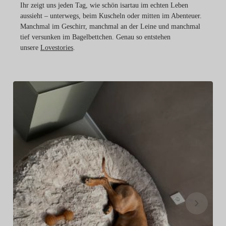
Ihr zeigt uns jeden Tag, wie schön isartau im echten Leben
aussieht – unterwegs, beim Kuscheln oder mitten im Abenteuer.
Manchmal im Geschirr, manchmal an der Leine und manchmal
tief versunken im Bagelbettchen. Genau so entstehen
unsere
Lovestories
.
Ho