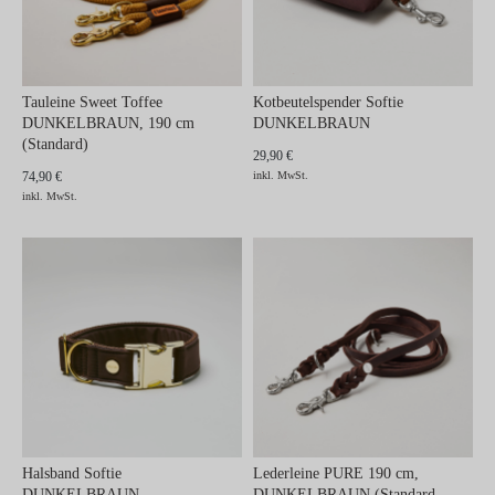
Tauleine Sweet Toffee
Kotbeutelspender Softie
DUNKELBRAUN, 190 cm
DUNKELBRAUN
(Standard)
29,90 €
74,90 €
inkl. MwSt.
inkl. MwSt.
Halsband Softie
Lederleine PURE 190 cm,
DUNKELBRAUN
DUNKELBRAUN (Standard