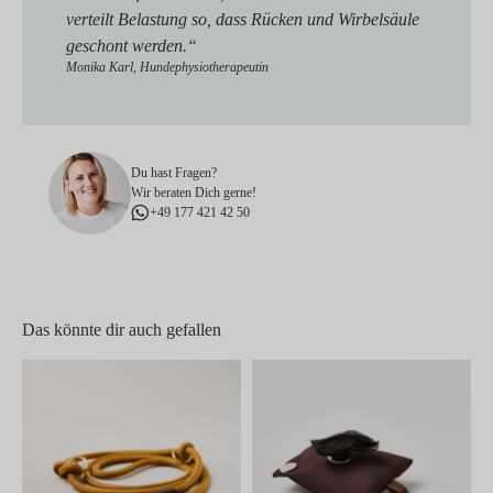
verteilt Belastung so, dass Rücken und Wirbelsäule
geschont werden.“
Monika Karl, Hundephysiotherapeutin
Du hast Fragen?
Wir beraten Dich gerne!
+49 177 421 42 50
Das könnte dir auch gefallen