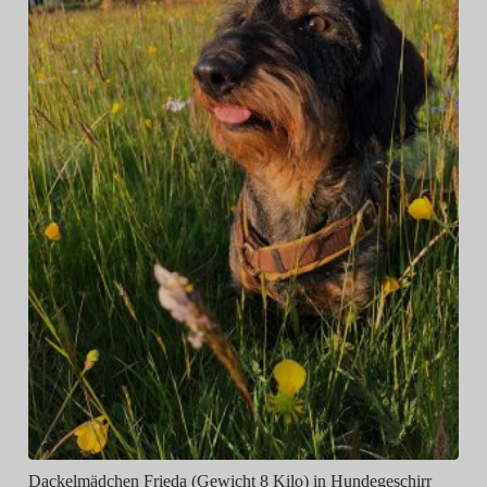
Dackelmädchen Frieda (Gewicht 8 Kilo) in Hundegeschirr