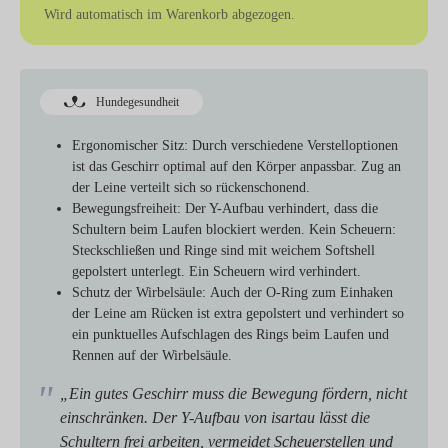
Wird automatisch im Warenkorb abgezogen.
Hundegesundheit
Ergonomischer Sitz:
Durch verschiedene Verstelloptionen
ist das Geschirr optimal auf den Körper anpassbar. Zug an
der Leine verteilt sich so rückenschonend.
Bewegungsfreiheit:
Der Y-Aufbau verhindert, dass die
Schultern beim Laufen blockiert werden. Kein Scheuern:
Steckschließen und Ringe sind mit weichem Softshell
gepolstert unterlegt. Ein Scheuern wird verhindert.
Schutz der Wirbelsäule:
Auch der O-Ring zum Einhaken
der Leine am Rücken ist extra gepolstert und verhindert so
ein punktuelles Aufschlagen des Rings beim Laufen und
Rennen auf der Wirbelsäule.
„Ein gutes Geschirr muss die Bewegung fördern, nicht
einschränken. Der Y-Aufbau von isartau lässt die
Schultern frei arbeiten, vermeidet Scheuerstellen und