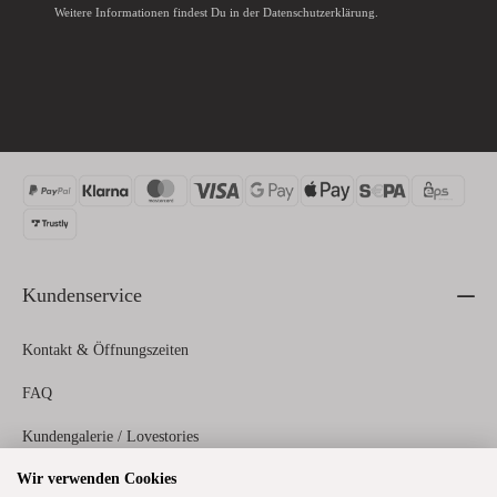
Weitere Informationen findest Du in der
Datenschutzerklärung
.
Kundenservice
Kontakt & Öffnungszeiten
FAQ
Kundengalerie / Lovestories
Wir verwenden Cookies
Zahlungs- und Versandinformationen