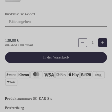
Hunderasse und Gewicht
139,00 €
Produkt Anzahl: Gib den gew
inkl. MwSt. / zzgl. Versand
In den Warenkorb
Produktnummer:
SG-KAR-S-s
Beschreibung