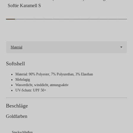
Softie Karamell S
Material
Softshell
Material: 90% Polyester, 7% Polyurethan, 3% Elasthan
Mehrlagig
Wasserdicht, winddicht, atmungsaktiv
UV-Schutz: UPF 50+
Beschläge
Goldfarben
Steckschließen