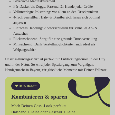
Bayerische
Manufakturarbeit
Für Dackel bis Dogge
: Passend für Hunde jeder Größe
Vollunterlegte Polsterung
: vor allem an den Druckpunkten
4-fach verstellbar
: Hals- & Brustbereich lassen sich optimal
anpassen
Einfaches Handling
: 2 Steckschließen für schnelles An- &
Ausziehen
Rückenschonend
: Sorgt für eine gesunde Druckverteilung
Mitwachsend
: Dank Verstellmöglichkeiten auch ideal als
Welpengeschirr
Unser Y-Hundegeschirr ist perfekt für Entdeckungstouren in der City
und in der Natur. So wird jeder Spaziergang zum Vergnügen.
Handgemacht in Bayern, für glückliche Momente mit Deiner Fellnase.
10 % Rabatt
Kombinieren & sparen
Mach Deinen Gassi-Look perfekt:
Halsband + Leine
oder
Geschirr + Leine