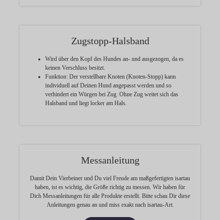
Zugstopp-Halsband
Wird über den Kopf des Hundes an- und ausgezogen, da es
keinen Verschluss besitzt.
Funktion:
Der verstellbare Knoten (Knoten-Stopp) kann
individuell auf Deinen Hund angepasst werden und so
verhindert ein Würgen bei Zug. Ohne Zug weitet sich das
Halsband und liegt locker am Hals.
Messanleitung
Damit Dein Vierbeiner und Du viel Freude am maßgefertigten isartau
haben, ist es wichtig, die Größe richtig zu messen. Wir haben für
Dich Messanleitungen für alle Produkte erstellt. Bitte schau Dir diese
Anleitungen genau an und miss exakt nach isartau-Art.