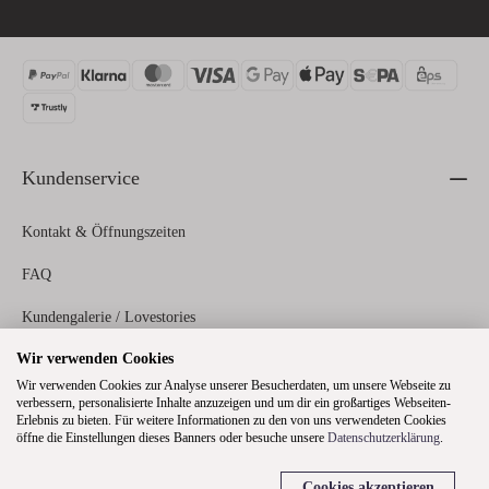
Kundenservice
Kontakt & Öffnungszeiten
FAQ
Kundengalerie / Lovestories
Wir verwenden Cookies
Zahlungs- und Versandinformationen
Wir verwenden Cookies zur Analyse unserer Besucherdaten, um unsere Webseite zu
verbessern, personalisierte Inhalte anzuzeigen und um dir ein großartiges Webseiten-
Erlebnis zu bieten. Für weitere Informationen zu den von uns verwendeten Cookies
Rechtliches
öffne die Einstellungen dieses Banners oder besuche unsere
Datenschutzerklärung
.
Cookies akzeptieren