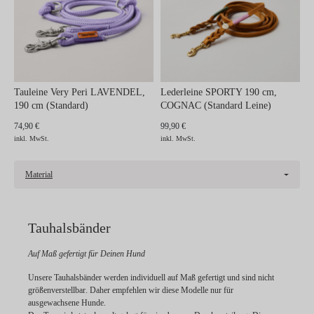
Tauleine Very Peri LAVENDEL,
Lederleine SPORTY 190 cm,
190 cm (Standard)
COGNAC (Standard Leine)
74,90 €
99,90 €
inkl. MwSt.
inkl. MwSt.
Material
Tauhalsbänder
Auf Maß gefertigt für Deinen Hund
Unsere Tauhalsbänder werden individuell
auf Maß gefertigt
und sind
nicht
größenverstellbar
. Daher empfehlen wir diese Modelle nur für
ausgewachsene Hunde.