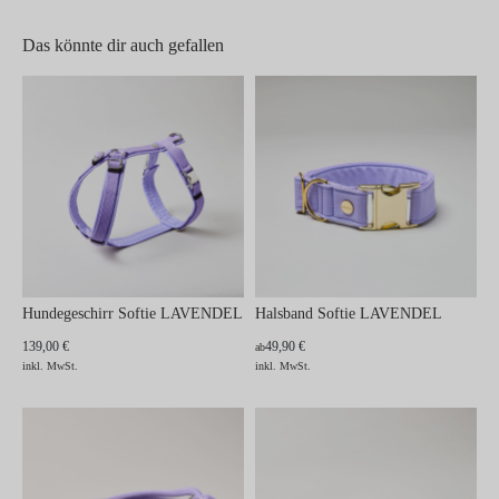
Das könnte dir auch gefallen
Hundegeschirr Softie LAVENDEL
Halsband Softie LAVENDEL
139,00 €
49,90 €
ab
inkl. MwSt.
inkl. MwSt.