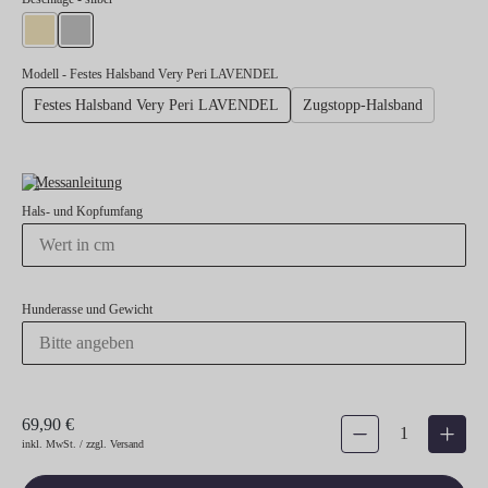
gold
silber
Modell
- Festes Halsband Very Peri LAVENDEL
Festes Halsband Very Peri LAVENDEL
Zugstopp-Halsband
Messanleitung
Hals- und Kopfumfang
Hunderasse und Gewicht
69,90 €
Produkt Anzahl: Gib den gew
inkl. MwSt. / zzgl. Versand