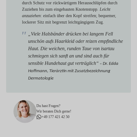
durch Schutz vor rückwärtigem Herausschlüpfen durch
Zuziehen bis zum eingebauten Knotenstopp.
Leicht
anzuziehen
: einfach über den Kopf streifen; bequemer,
lockerer Sitz mit begrenzt leichtgängigem Zug.
„Viele Halsbänder drücken bei langem Fell
unschön aufs Haarkleid oder reizen empfindliche
Haut. Die weichen, runden Taue von isartau
schmiegen sich sanft an und sind auch für
sensible Hundehaut gut verträglich“ -
Dr. Edda
Hoffmann, Tierärztin mit Zusatzbezeichnung
Dermatologie
Du hast Fragen?
Wir beraten Dich gerne!
+49 177 421 42 50