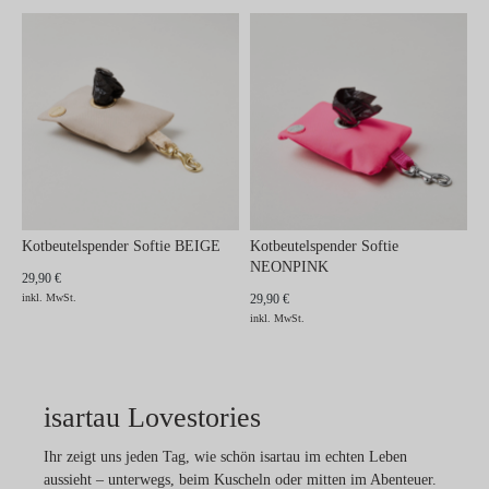
Kotbeutelspender Softie BEIGE
Kotbeutelspender Softie
NEONPINK
29,90 €
inkl. MwSt.
29,90 €
inkl. MwSt.
isartau Lovestories
Ihr zeigt uns jeden Tag, wie schön isartau im echten Leben
aussieht – unterwegs, beim Kuscheln oder mitten im Abenteuer.