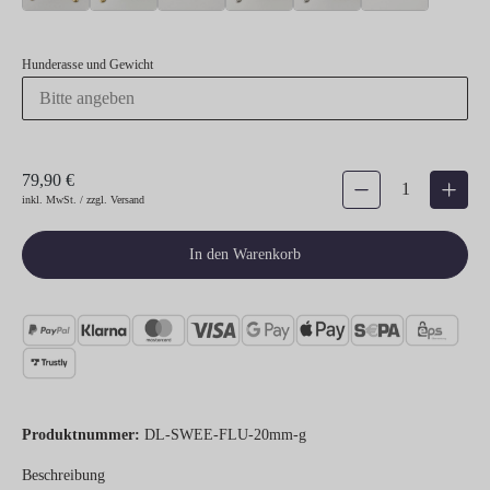
Hunderasse und Gewicht
79,90 €
Produkt Anzahl: Gib den gew
inkl. MwSt. / zzgl. Versand
In den Warenkorb
Produktnummer:
DL-SWEE-FLU-20mm-g
Beschreibung