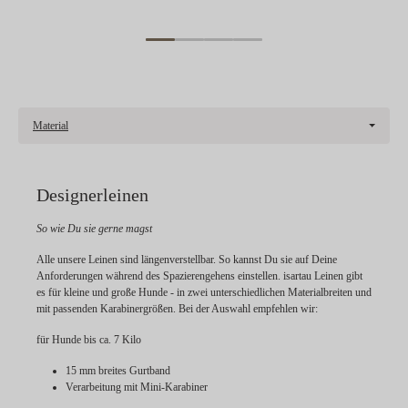
Material
Designerleinen
So wie Du sie gerne magst
Alle unsere Leinen sind längenverstellbar. So kannst Du sie auf Deine
Anforderungen während des Spazierengehens einstellen. isartau Leinen gibt
es für kleine und große Hunde - in zwei unterschiedlichen Materialbreiten und
mit passenden Karabinergrößen. Bei der Auswahl empfehlen wir:
für Hunde bis ca. 7 Kilo
15 mm breites Gurtband
Verarbeitung mit Mini-Karabiner