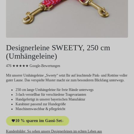
Designerleine SWEETY, 250 cm
(Umhängeleine)
476 ★★★★★ Google-Bewertungen
Mit unserer Umhängeleine „Sweety“ setzt Ihr auf leuchtende Pink- und Rottöne voller
guter Laune. Das verspielte Muster macht sie zum besonderen Blickfang unterwegs.
250 cm lange Umhängeleine für freie Hände unterwegs
3-fach verstellbar für verschiedene Tragevarianten
Handgefertigt in unserer bayerischen Manufaktur
Karabiner passend zur Hundegröße
Maschinenwaschbar & pflegeleicht
10 % sparen im Gassi-Set
↓
Kundenbilder:
So sehen unsere Designerleinen im echten Leben aus