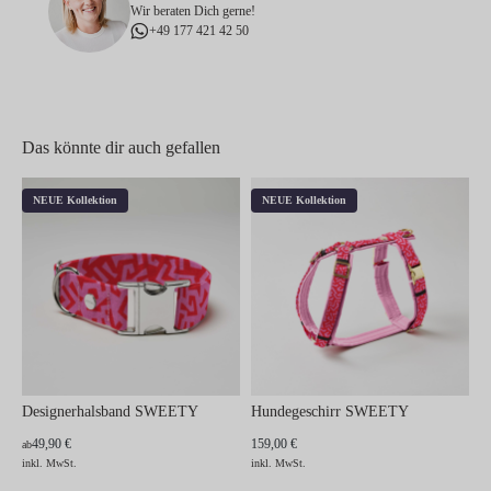
Wir beraten Dich gerne!
+49 177 421 42 50
Das könnte dir auch gefallen
NEUE Kollektion
NEUE Kollektion
Designerhalsband SWEETY
Hundegeschirr SWEETY
49,90 €
159,00 €
ab
inkl. MwSt.
inkl. MwSt.