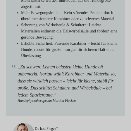
Materialstärke werden individuell auf die Hundegröße
abgestimmt.
Mehr Bewegungsfreiheit:
Kein störendes Pendeln durch
überdimensionierte Karabiner oder zu schweres Material.
Schonung von Wirbelsäule & Schultern:
Leichte
Materialien entlasten die Halswirbelsäule und fördern eine
gesunde Bewegung.
Erhöhte Sicherheit:
Passende Karabiner – leicht für kleine
Hunde, robust für große – sorgen für sicheren Halt ohne
Überlastung.
„Zu schwere Leinen belasten kleine Hunde oft
unbemerkt. isartau wählt Karabiner und Material so,
dass sie wirklich passen – leicht für kleine, stabil für
große. Das schützt Schultern und Wirbelsäule – bei
jedem Spaziergang.“
Hundephysiotherapeutin Martina Flocken
Du hast Fragen?