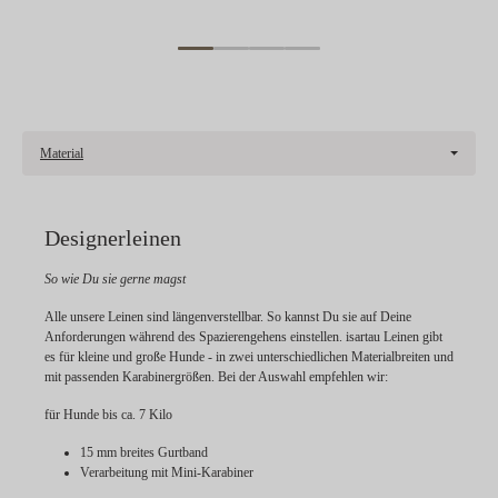
Material
Designerleinen
So wie Du sie gerne magst
Alle unsere Leinen sind längenverstellbar. So kannst Du sie auf Deine
Anforderungen während des Spazierengehens einstellen. isartau Leinen gibt
es für kleine und große Hunde - in zwei unterschiedlichen Materialbreiten und
mit passenden Karabinergrößen. Bei der Auswahl empfehlen wir:
für Hunde bis ca. 7 Kilo
15 mm breites Gurtband
Verarbeitung mit Mini-Karabiner