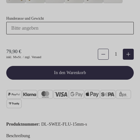
Hunderasse und Gewicht
79,90 €
Produkt Anzahl: Gib den gew
inkl. MwSt. / zzgl. Versand
In den Warenkorb
Produktnummer:
DL-SWEE-FLU-15mm-s
Beschreibung