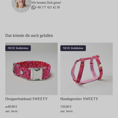
Wir beraten Dich gerne!
+49 177 421 42 50
Das könnte dir auch gefallen
NEUE Kollektion
NEUE Kollektion
Designerhalsband SWEETY
Hundegeschirr SWEETY
49,90 €
159,00 €
ab
inkl. MwSt.
inkl. MwSt.