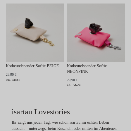
Kotbeutelspender Softie BEIGE
Kotbeutelspender Softie
NEONPINK
29,90 €
inkl. MwSt.
29,90 €
inkl. MwSt.
isartau Lovestories
Ihr zeigt uns jeden Tag, wie schön isartau im echten Leben
aussieht – unterwegs, beim Kuscheln oder mitten im Abenteuer.