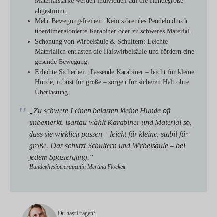
Materialstärke werden individuell auf die Hundegröße
abgestimmt.
Mehr Bewegungsfreiheit:
Kein störendes Pendeln durch
überdimensionierte Karabiner oder zu schweres Material.
Schonung von Wirbelsäule & Schultern:
Leichte
Materialien entlasten die Halswirbelsäule und fördern eine
gesunde Bewegung.
Erhöhte Sicherheit:
Passende Karabiner – leicht für kleine
Hunde, robust für große – sorgen für sicheren Halt ohne
Überlastung.
„Zu schwere Leinen belasten kleine Hunde oft
unbemerkt. isartau wählt Karabiner und Material so,
dass sie wirklich passen – leicht für kleine, stabil für
große. Das schützt Schultern und Wirbelsäule – bei
jedem Spaziergang.“
Hundephysiotherapeutin Martina Flocken
Du hast Fragen?