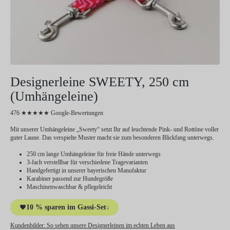
Designerleine SWEETY, 250 cm
(Umhängeleine)
476 ★★★★★ Google-Bewertungen
Mit unserer Umhängeleine „Sweety“ setzt Ihr auf leuchtende Pink- und Rottöne voller
guter Laune. Das verspielte Muster macht sie zum besonderen Blickfang unterwegs.
250 cm lange Umhängeleine für freie Hände unterwegs
3-fach verstellbar für verschiedene Tragevarianten
Handgefertigt in unserer bayerischen Manufaktur
Karabiner passend zur Hundegröße
Maschinenwaschbar & pflegeleicht
10 % sparen im Gassi-Set
↓
Kundenbilder:
So sehen unsere Designerleinen im echten Leben aus